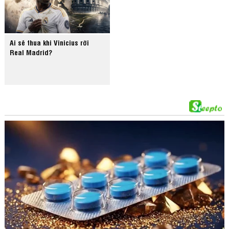
Ai sẽ thua khi Vinicius rời
Real Madrid?