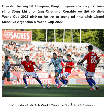
Cựu đội trưởng ĐT Uruguay, Diego Lugano vừa có phát biểu
rúng động khi cho rằng Cristiano Ronaldo có thể vô địch
World Cup 2026 nhờ sự hỗ trợ từ trọng tài như cách Lionel
Messi và Argentina ở World Cup 2022.
Ronaldo sẽ vô địch World Cup 2026? - Ảnh: @Cristiano