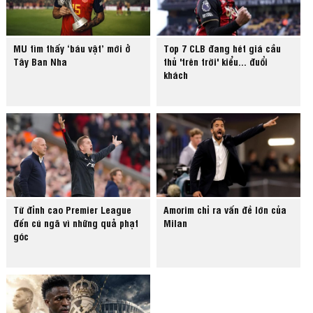
MU tìm thấy ‘báu vật’ mới ở
Top 7 CLB đang hét giá cầu
Tây Ban Nha
thủ 'trên trời' kiểu... đuổi
khách
Từ đỉnh cao Premier League
Amorim chỉ ra vấn đề lớn của
đến cú ngã vì những quả phạt
Milan
góc