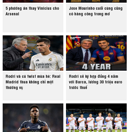
5 phương án thay Vinicius cho
Jose Mourinho cuối cùng cũng
Arsenal
có hàng công trong mơ
Rodri và cú twist mùa hè: Real
Rodri sẽ ký hợp đồng 4 năm
Madrid thua không chỉ một
với Barca, lương 30 triệu euro
thương vụ
trước thuế