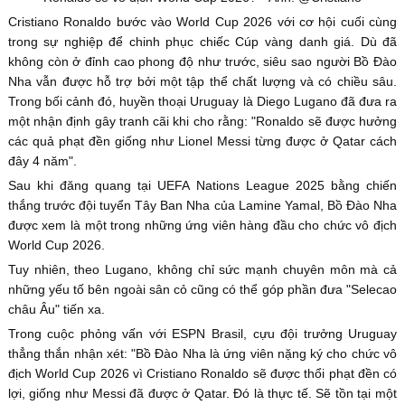
Cristiano Ronaldo bước vào World Cup 2026 với cơ hội cuối cùng
trong sự nghiệp để chinh phục chiếc Cúp vàng danh giá. Dù đã
không còn ở đỉnh cao phong độ như trước, siêu sao người Bồ Đào
Nha vẫn được hỗ trợ bởi một tập thể chất lượng và có chiều sâu.
Trong bối cảnh đó, huyền thoại Uruguay là Diego Lugano đã đưa ra
một nhận định gây tranh cãi khi cho rằng: "Ronaldo sẽ được hưởng
các quả phạt đền giống như Lionel Messi từng được ở Qatar cách
đây 4 năm".
Sau khi đăng quang tại UEFA Nations League 2025 bằng chiến
thắng trước đội tuyển Tây Ban Nha của Lamine Yamal, Bồ Đào Nha
được xem là một trong những ứng viên hàng đầu cho chức vô địch
World Cup 2026.
Tuy nhiên, theo Lugano, không chỉ sức mạnh chuyên môn mà cả
những yếu tố bên ngoài sân cỏ cũng có thể góp phần đưa "Selecao
châu Âu" tiến xa.
Trong cuộc phỏng vấn với ESPN Brasil, cựu đội trưởng Uruguay
thẳng thắn nhận xét: "Bồ Đào Nha là ứng viên nặng ký cho chức vô
địch World Cup 2026 vì Cristiano Ronaldo sẽ được thổi phạt đền có
lợi, giống như Messi đã được ở Qatar. Đó là thực tế. Sẽ tồn tại một