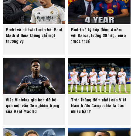
Rodri và cú twist mùa hè: Real
Rodri sẽ ký hợp đồng 4 năm
Madrid thua không chỉ một
với Barca, lương 30 triệu euro
thương vụ
trước thuế
Việc Vinicius gia hạn đã bỏ
Trận thắng đậm nhất của Việt
qua một vấn đề nghiêm trọng
Nam trước Campuchia là bao
của Real Madrid
nhiêu bàn?