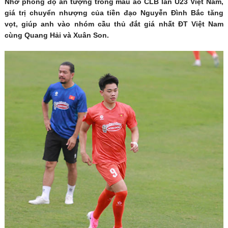
Nhờ phong độ ấn tượng trong màu áo CLB lẫn U23 Việt Nam,
giá trị chuyển nhượng của tiền đạo Nguyễn Đình Bắc tăng
vọt, giúp anh vào nhóm cầu thủ đắt giá nhất ĐT Việt Nam
cùng Quang Hải và Xuân Son.