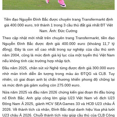
Tiền đạo Nguyễn Đình Bắc được chuyên trang Transfermarkt định
giá 400.000 euro, trở thành 1 trong 3 cầu thủ đắt giá nhất ĐT Việt
Nam. Ảnh: Đức Cường
Theo cập nhật mới nhất trên chuyên trang Transfermarkt, tiền đạo
Nguyễn Đình Bắc được định giá 400.000 euro (khoảng 11,7 tỷ
đồng). Đây là con số cao nhất trong sự nghiệp của cầu thủ sinh
năm 2004, cũng là mức định giá kỷ lục của một tuyển thủ Việt Nam
nếu không tính các trường hợp nhập tịch.
Đầu năm 2025, chân sút xứ Nghệ từng được định giá 300.000 euro
nhờ màn trình diễn ấn tượng trong màu áo ĐTQG và CLB. Tuy
nhiên, có giai đoạn anh bị chấn thương khiến phong độ chững lại
và mức định giá giảm xuống còn 275.000 euro.
Nửa năm 2025 và đầu năm 2026 chứng kiến giai đoạn thi đầu bùng
nổ Đình Bắc. Anh góp công lớn giúp U23 Việt Nam vô địch U23
Đông Nam Á 2025, giành HCV SEA Games 33 và HCĐ U23 châu Á
2026. Về thành tích cá nhân, Đình Bắc đoạt danh hiệu Vua phá lưới
U23 châu Á 2026. Chuỗi thành tích này giúp cầu thủ của CLB Công