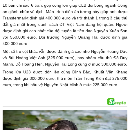
10 bàn chỉ sau 6 trận, góp công lớn giúp CLB đội bóng ngành Công
an giành chức vô địch. Màn trình diễn ấn tượng này giúp anh được
Transfermarkt định giá 400.000 euro và trở thành 1 trong 3 cầu thủ
đắt giá nhất trong danh sách ĐT Việt Nam đang hội quân. Người
được định giá cao nhất của đội tuyển là tiền đạo Nguyễn Xuân Son
với 550.000 euro. Đội trưởng Nguyễn Quang Hải được định giá
400.000 euro.
Một số trụ cột khác vẫn được đánh giá cao như Nguyễn Hoàng Đức
và Bùi Hoàng Việt Anh (325.000 euro), hay nhóm cầu thủ Đỗ Duy
Mạnh, Đỗ Hoàng Hên, Nguyễn Hai Long cùng ở mức 300.000 euro.
Trong lứa U23 được đôn lên cùng Đình Bắc, Khuất Văn Khang
được định giá 300.000 euro, thủ môn Trần Trung Kiên đạt 275.000
euro, trong khi hậu vệ Nguyễn Nhật Minh ở mức 225.000 euro.