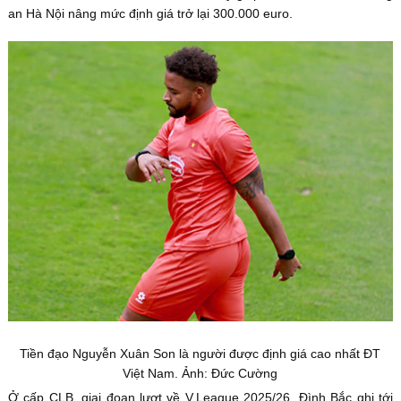
an Hà Nội nâng mức định giá trở lại 300.000 euro.
Tiền đạo Nguyễn Xuân Son là người được định giá cao nhất ĐT
Việt Nam. Ảnh: Đức Cường
Ở cấp CLB, giai đoạn lượt về V.League 2025/26, Đình Bắc ghi tới