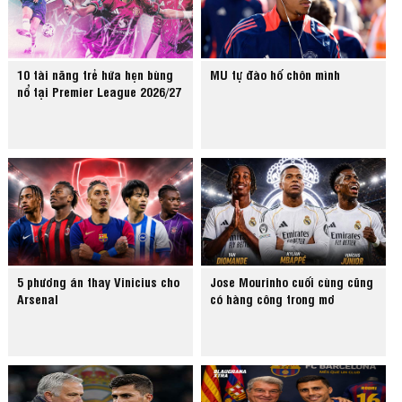
10 tài năng trẻ hứa hẹn bùng
MU tự đào hố chôn mình
nổ tại Premier League 2026/27
5 phương án thay Vinicius cho
Jose Mourinho cuối cùng cũng
Arsenal
có hàng công trong mơ