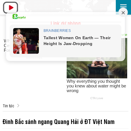
Link dự phòng
Tin tức
Đình Bắc sánh ngang Quang Hải ở ĐT Việt Nam