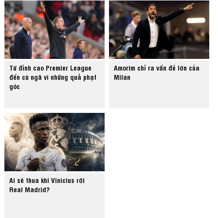
Từ đỉnh cao Premier League
Amorim chỉ ra vấn đề lớn của
đến cú ngã vì những quả phạt
Milan
góc
Ai sẽ thua khi Vinicius rời
Real Madrid?