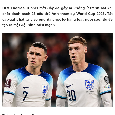
HLV Thomas Tuchel mới đây đã gây ra không ít tranh cãi khi
chốt danh sách 26 cầu thủ Anh tham dự World Cup 2026. Tất
cả xuất phát từ việc ông đã phớt lờ hàng loạt ngôi sao, đủ để
tạo ra một đội hình siêu mạnh.