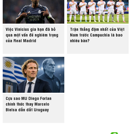
Việc Vinicius gia hạn đã bỏ
Trận thắng đậm nhất của Việt
qua một vấn đề nghiêm trọng
Nam trước Campuchia là bao
của Real Madrid
nhiêu bàn?
Cựu sao MU Diego Forlan
chính thức thay Marcelo
Bielsa dẫn dắt Uruguay