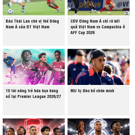
Báo Thái Lan chê vị thế Đông
CĐV Đông Nam Á chỉ rõ kết
Nam Á của ĐT Việt Nam
quả Việt Nam vs Campuchia ở
AFF Cup 2026
10 tài năng trẻ hứa hẹn bùng
MU tự đào hố chôn mình
nổ tại Premier League 2026/27