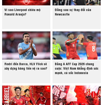
Vì sao Liverpool chiêu mộ
Đằng sau sự thay đổi của
Ronald Araujo?
Newcastle
Rodri đến Barca, HLV Flick sẽ
Bảng A AFF Cup 2026 chung
xây dựng hàng tiền vệ ra sao?
cuộc: Việt Nam khẳng định sức
mạnh, cú sốc Indonesia