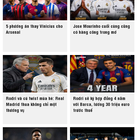
5 phương án thay Vinicius cho
Jose Mourinho cuối cùng cũng
Arsenal
có hàng công trong mơ
Rodri và cú twist mùa hè: Real
Rodri sẽ ký hợp đồng 4 năm
Madrid thua không chỉ một
với Barca, lương 30 triệu euro
thương vụ
trước thuế