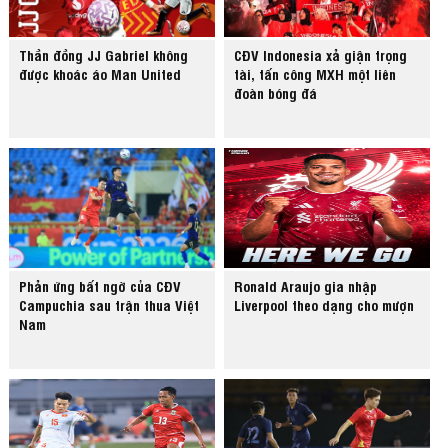
Thần đồng JJ Gabriel không
CĐV Indonesia xả giận trọng
được khoác áo Man United
tài, tấn công MXH một liên
đoàn bóng đá
Phản ứng bất ngờ của CĐV
Ronald Araujo gia nhập
Campuchia sau trận thua Việt
Liverpool theo dạng cho mượn
Nam