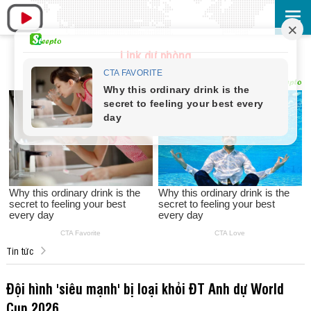
Link dự phòng
Tin tức
Đội hình 'siêu mạnh' bị loại khỏi ĐT Anh dự World
Cup 2026