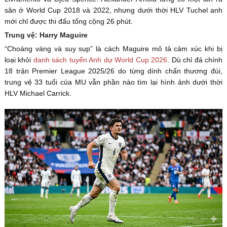
sân ở World Cup 2018 và 2022, nhưng dưới thời HLV Tuchel anh
mới chỉ được thi đấu tổng cộng 26 phút.
Trung vệ: Harry Maguire
“Choáng váng và suy sụp” là cách Maguire mô tả cảm xúc khi bị
loại khỏi
danh sách tuyển Anh dự World Cup 2026
. Dù chỉ đá chính
18 trận Premier League 2025/26 do từng dính chấn thương đùi,
trung vệ 33 tuổi của MU vẫn phần nào tìm lại hình ảnh dưới thời
HLV Michael Carrick.