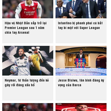
Hậu vệ Nhật Bản sắp trở lại
Infantino bị phanh phui cú bắt
Premier League sau 1 năm
tay bí mật với Super League
chia tay Arsenal
Neymar, từ thần tượng đến kẻ
Jesse Bisiwu, tân binh đáng kỳ
gây rối đáng xấu hổ
vọng của Barca