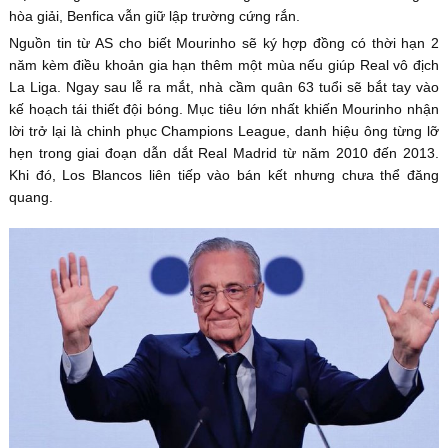
hòa giải, Benfica vẫn giữ lập trường cứng rắn.
Nguồn tin từ AS cho biết Mourinho sẽ ký hợp đồng có thời hạn 2
năm kèm điều khoản gia hạn thêm một mùa nếu giúp Real vô địch
La Liga. Ngay sau lễ ra mắt, nhà cầm quân 63 tuổi sẽ bắt tay vào
kế hoạch tái thiết đội bóng. Mục tiêu lớn nhất khiến Mourinho nhận
lời trở lại là chinh phục Champions League, danh hiệu ông từng lỡ
hẹn trong giai đoạn dẫn dắt Real Madrid từ năm 2010 đến 2013.
Khi đó, Los Blancos liên tiếp vào bán kết nhưng chưa thể đăng
quang.