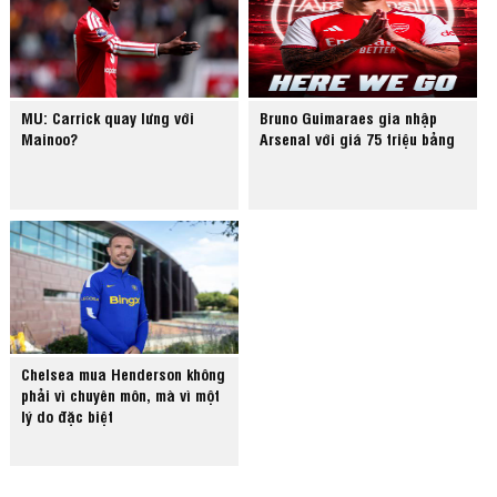
MU: Carrick quay lưng với
Bruno Guimaraes gia nhập
Mainoo?
Arsenal với giá 75 triệu bảng
Chelsea mua Henderson không
phải vì chuyên môn, mà vì một
lý do đặc biệt