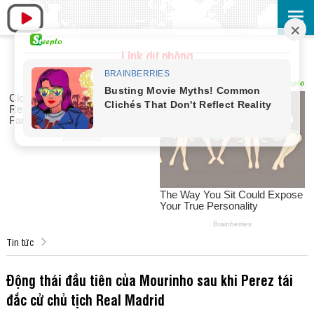
Link dự phòng
Tin tức
Động thái đầu tiên của Mourinho sau khi Perez tái
đắc cử chủ tịch Real Madrid