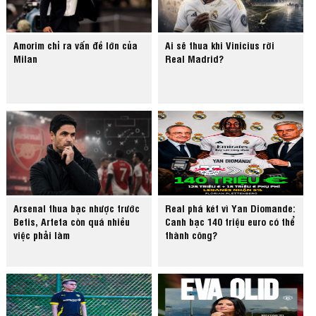
Amorim chỉ ra vấn đề lớn của
Ai sẽ thua khi Vinicius rời
Milan
Real Madrid?
Arsenal thua bạc nhược trước
Real phá két vì Yan Diomande:
Betis, Arteta còn quá nhiều
Canh bạc 140 triệu euro có thể
việc phải làm
thành công?