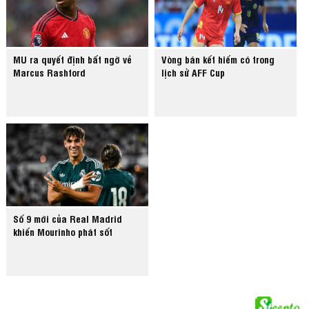
MU ra quyết định bất ngờ về
Vòng bán kết hiếm có trong
Marcus Rashford
lịch sử AFF Cup
Số 9 mới của Real Madrid
khiến Mourinho phát sốt