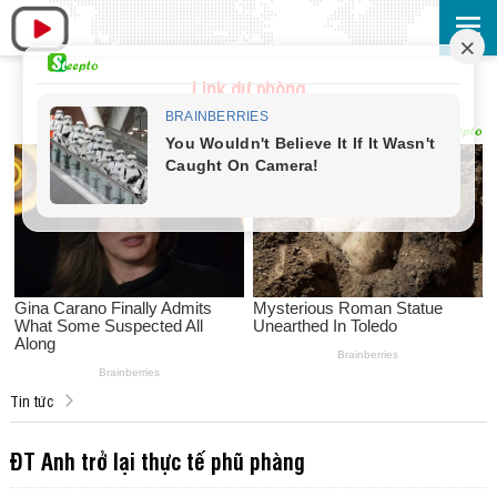
Link dự phòng
Tin tức
ĐT Anh trở lại thực tế phũ phàng