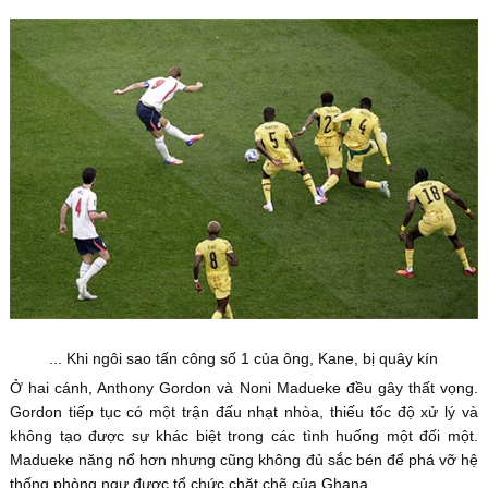
... Khi ngôi sao tấn công số 1 của ông, Kane, bị quây kín
Ở hai cánh, Anthony Gordon và Noni Madueke đều gây thất vọng.
Gordon tiếp tục có một trận đấu nhạt nhòa, thiếu tốc độ xử lý và
không tạo được sự khác biệt trong các tình huống một đối một.
Madueke năng nổ hơn nhưng cũng không đủ sắc bén để phá vỡ hệ
thống phòng ngự được tổ chức chặt chẽ của Ghana.