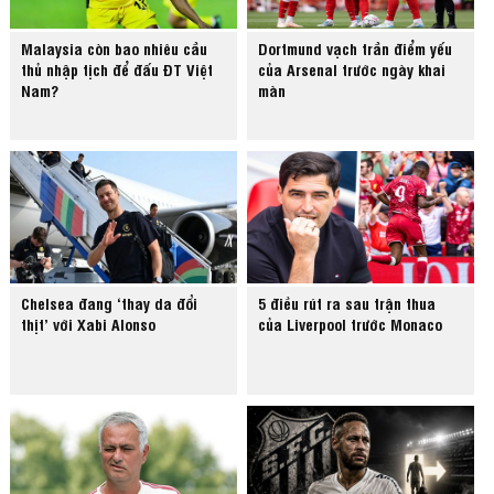
Malaysia còn bao nhiêu cầu
Dortmund vạch trần điểm yếu
thủ nhập tịch để đấu ĐT Việt
của Arsenal trước ngày khai
Nam?
màn
Chelsea đang ‘thay da đổi
5 điều rút ra sau trận thua
thịt’ với Xabi Alonso
của Liverpool trước Monaco