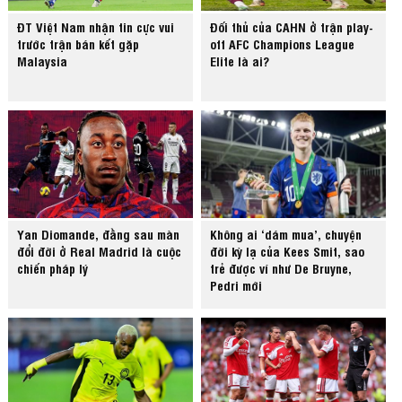
ĐT Việt Nam nhận tin cực vui
Đối thủ của CAHN ở trận play-
trước trận bán kết gặp
off AFC Champions League
Malaysia
Elite là ai?
Yan Diomande, đằng sau màn
Không ai ‘dám mua’, chuyện
đổi đời ở Real Madrid là cuộc
đời kỳ lạ của Kees Smit, sao
chiến pháp lý
trẻ được ví như De Bruyne,
Pedri mới