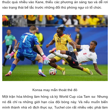
thuộc quá nhiều vào Kane, thiếu các phương án sáng tạo và dễ rơi
vào trạng thái bế tắc trước những đối thủ phòng ngự có tổ chức.
Konsa may mắn thoát thẻ đỏ
Một trận hòa không làm hỏng cả kỳ World Cup của Tam sư. Nhưng
nó đã chỉ ra những giới hạn của đội bóng này. Và nếu muốn biến
mình thành nhà vô địch thực sự, Tuchel còn rất nhiều việc phải làm