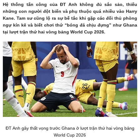
Hệ thống tấn công của ĐT Anh không đủ sắc sảo, thiếu
những con người đột biến và phụ thuộc quá nhiều vào Harry
Kane. Tam sư cũng lộ ra sự bế tắc khi gặp các đối thủ phòng
ngự kín kẽ và biết chơi thứ “bóng đá chịu đựng” như Ghana
tại lượt trận thứ hai vòng bảng World Cup 2026.
ĐT Anh gây thất vọng trước Ghana ở lượt trận thứ hai vòng bảng
World Cup 2026