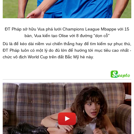
ĐT Pháp sở hữu Vua phá lưới Champions League Mbappe với 15
bàn, Vua kiến tạo Olise với 8 đường "dọn cỗ"
Dù là để kéo dài niềm vui chiến thắng hay để tìm kiếm sự phục thù,
ĐT Pháp luôn có một lý do đủ lớn để hướng tới mục tiêu cao nhất -
chức vô địch World Cup trên đất Bắc Mỹ hè này.