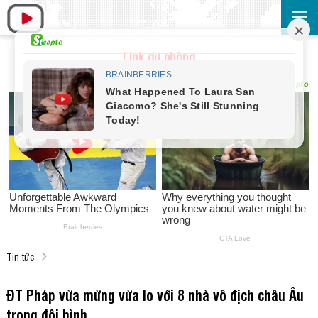
Link dự phòng
Tin tức
ĐT Pháp vừa mừng vừa lo với 8 nhà vô địch châu Âu
trong đội hình