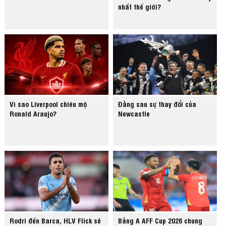
nhất thế giới?
Vì sao Liverpool chiêu mộ
Đằng sau sự thay đổi của
Ronald Araujo?
Newcastle
Rodri đến Barca, HLV Flick sẽ
Bảng A AFF Cup 2026 chung