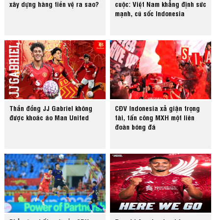
xây dựng hàng tiền vệ ra sao?
cuộc: Việt Nam khẳng định sức
mạnh, cú sốc Indonesia
Thần đồng JJ Gabriel không
CĐV Indonesia xả giận trọng
được khoác áo Man United
tài, tấn công MXH một liên
đoàn bóng đá