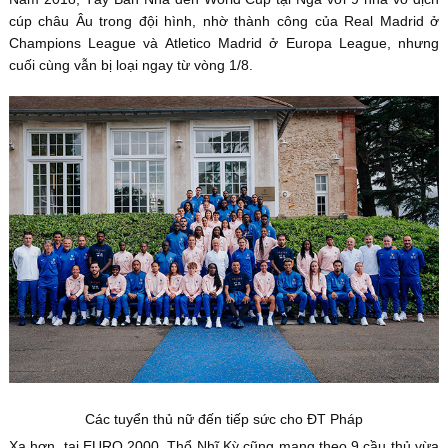
cúp châu Âu trong đội hình, nhờ thành công của Real Madrid ở
Champions League và Atletico Madrid ở Europa League, nhưng
cuối cùng vẫn bị loại ngay từ vòng 1/8.
Các tuyển thủ nữ đến tiếp sức cho ĐT Pháp
Xa hơn, tại EURO 2000, Thổ Nhĩ Kỳ cũng mang theo 9 cầu thủ vừa