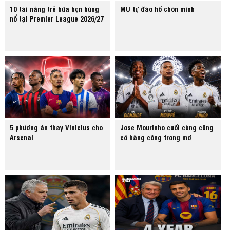
10 tài năng trẻ hứa hẹn bùng
MU tự đào hố chôn mình
nổ tại Premier League 2026/27
5 phương án thay Vinicius cho
Jose Mourinho cuối cùng cũng
Arsenal
có hàng công trong mơ