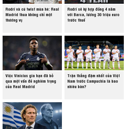
Rodri và cú twist mùa hè: Real
Rodri sẽ ký hợp đồng 4 năm
Madrid thua không chỉ một
với Barca, lương 30 triệu euro
thương vụ
trước thuế
Việc Vinicius gia hạn đã bỏ
Trận thắng đậm nhất của Việt
qua một vấn đề nghiêm trọng
Nam trước Campuchia là bao
của Real Madrid
nhiêu bàn?