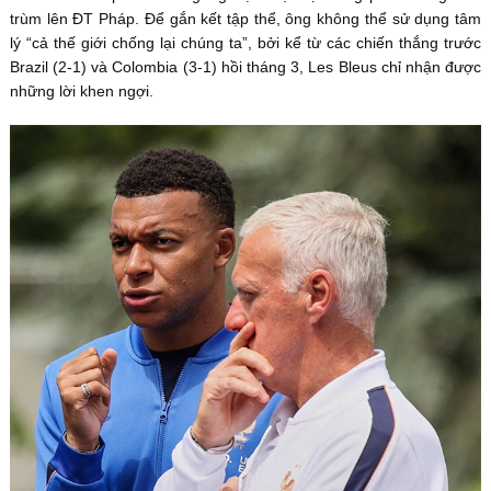
trùm lên ĐT Pháp. Để gắn kết tập thể, ông không thể sử dụng tâm
lý “cả thế giới chống lại chúng ta”, bởi kể từ các chiến thắng trước
Brazil (2-1) và Colombia (3-1) hồi tháng 3, Les Bleus chỉ nhận được
những lời khen ngợi.