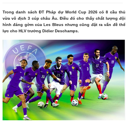
Trong danh sách ĐT Pháp dự World Cup 2026 có 8 cầu thủ
vừa vô địch 3 cúp châu Âu. Điều đó cho thấy chất lượng đội
hình đáng gờm của Les Bleus nhưng cũng đặt ra vấn đề thể
lực cho HLV trưởng Didier Deschamps.