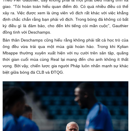
giao. “Tôi hoàn toàn hiểu quan điểm đó. Có quá nhiều điều có thể
xảy ra. Việc được xem là ứng viên vô địch rất khác với việc khẳng
định chắc chắn rằng bạn phải vô địch. Trong bóng đá không có bất
kỳ điều gì là đảm bảo, cho đến khi tiếng còi mãn cuộc”, Gauthier
đồng tình với Deschamps.
Bản thân Deschamps cũng hiểu rằng không phải tất cả học trò của
ông đều vừa trải qua một mùa giải hoàn hảo. Trong khi Kylian
Mbappe thường xuyên xuất hiện với nụ cười trên sân tập, quãng
thời gian cuối mùa cùng Real lại mang đến cho anh không ít thất
vọng. Bởi vậy, chiến lược gia người Pháp luôn nhấn mạnh sự khác
biệt giữa bóng đá CLB và ĐTQG.