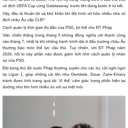
vô địch UEFA Cup cùng Galatasaray, trước khi dừng bước ở tứ kết.
Vậy, đâu là thuận lợi và khó khăn khi đội hình sở hữu nhiều nhà vô
địch châu Âu cấp CLB?
Cách quản lý thời gian thi đấu của PSG, lợi thế cho ĐT Pháp
Việc chiến thắng trong tháng 5 không đồng nghĩa với thành công
vào tháng 7, nhất là khi những hành trình dài ở đấu trường châu Âu
thường bào mòn thể lực cầu thủ. Tuy nhiên, với ĐT Pháp năm
2026, nỗi lo này phần nào được giảm bớt nhờ cách quản lý nhân
sự của PSG.
Đội bóng thủ đô nước Pháp thường xuyên cho các trụ cột nghỉ ngơi
tại Ligue 1, giúp những cái tên như Dembele, Doue, Zaire-Emery
tránh được tình trạng quá tải. Vì thế, cảm giác hưng phấn hiện tại
dường như lớn hơn nhiều so với sự mệt mỏi.