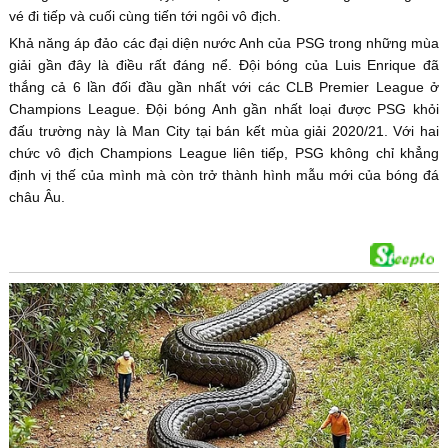
vé đi tiếp và cuối cùng tiến tới ngôi vô địch.
Khả năng áp đảo các đại diện nước Anh của PSG trong những mùa
giải gần đây là điều rất đáng nể. Đội bóng của Luis Enrique đã
thắng cả 6 lần đối đầu gần nhất với các CLB Premier League ở
Champions League. Đội bóng Anh gần nhất loại được PSG khỏi
đấu trường này là Man City tại bán kết mùa giải 2020/21. Với hai
chức vô địch Champions League liên tiếp, PSG không chỉ khẳng
định vị thế của mình mà còn trở thành hình mẫu mới của bóng đá
châu Âu.