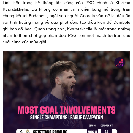
Linh hồn trong hệ thống tấn công của PSG chính là Khvicha
Kvaratskhelia. Dù không có màn trình diễn bùng nổ trong trận
chung kết tại Budapest, ngôi sao người Georgia vẫn để lại dấu ấn
với tình huống mang về quả phạt đền, tạo điều kiện để Dembele
ghi bàn gỡ hòa. Quan trọng hơn, Kvaratskhelia là một trong những
nhân tố then chốt góp phần đưa PSG tiến một mạch tới trận đấu
cuối cùng của mùa giải.