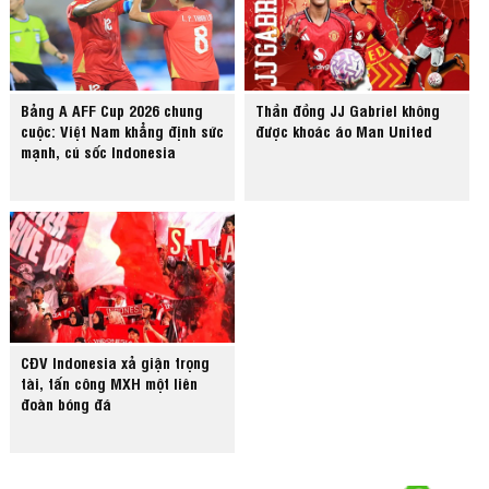
Bảng A AFF Cup 2026 chung
Thần đồng JJ Gabriel không
cuộc: Việt Nam khẳng định sức
được khoác áo Man United
mạnh, cú sốc Indonesia
CĐV Indonesia xả giận trọng
tài, tấn công MXH một liên
đoàn bóng đá