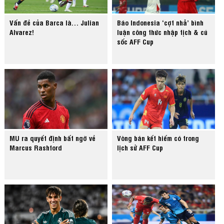
Vấn đề của Barca là… Julian
Báo Indonesia ‘cợt nhả’ bình
Alvarez!
luận công thức nhập tịch & cú
sốc AFF Cup
MU ra quyết định bất ngờ về
Vòng bán kết hiếm có trong
Marcus Rashford
lịch sử AFF Cup