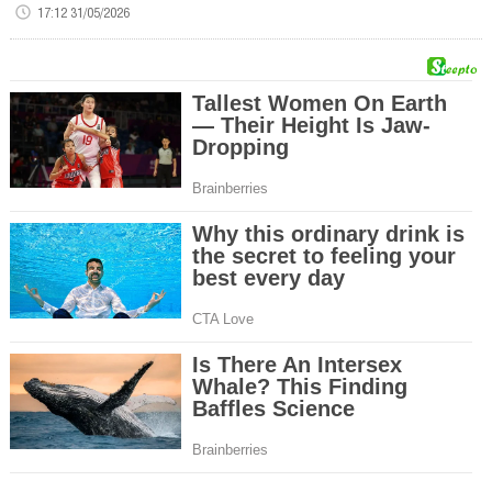
17:12 31/05/2026