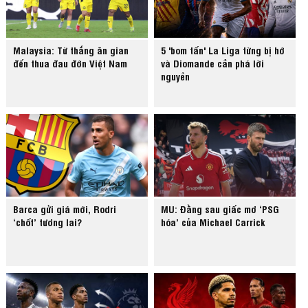
Malaysia: Từ thắng ăn gian
5 'bom tấn' La Liga từng bị hớ
đến thua đau đớn Việt Nam
và Diomande cần phá lời
nguyền
Barca gửi giá mới, Rodri
MU: Đằng sau giấc mơ ‘PSG
‘chốt’ tương lai?
hóa’ của Michael Carrick