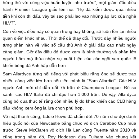
hứng thú với công việc huấn luyện như trước”, một giám đốc điều
hành Premier League giấu tên nói. “Họ đã kiếm được quá nhiều
tiền khi còn thi đấu, vậy tại sao phải lao vào những áp lực của nghề
HLV?”.
Còn về việc điều này có quan trọng hay không, sẽ luôn tồn tại nhiều
quan điểm khác nhau. Thời thế đã thay đổi. Trước đây nhiều người
từng phàn nàn về việc số cầu thủ Anh ở giải đấu cao nhất ngày
càng giảm. Giờ đây điều đó được xem là bình thường và phần lớn
người hâm mộ thừa nhận sự xuất hiện của các ngôi sao quốc tế
khiến bóng đá Anh hấp dẫn hơn.
Sam Allardyce từng nổi tiếng với phát biểu rằng ông sẽ được trao
nhiều công việc lớn hơn nếu tên mình là “Sam Allardici”. Các HLV
người Anh mới chỉ dẫn dắt 75 trận ở Champions League. Để so
sánh, các HLV Italia đã chỉ đạo hơn 1.000 trận. Dù vậy, Allardyce
cũng bỏ qua thực tế rằng còn nhiều lý do khác khiến các CLB hàng
đầu không xem ông là lựa chọn phù hợp.
Về mặt thành công, Eddie Howe đã chấm dứt 70 năm chờ đợi danh
hiệu quốc nội của Newcastle bằng chức vô địch Carabao Cup mùa
trước. Steve McClaren vô địch Hà Lan cùng Twente năm 2010 và
cũng trong năm đó, Roy Hodgson đưa Fulham vào chung kết