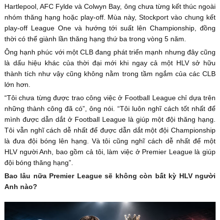
Hartlepool, AFC Fylde và Colwyn Bay, ông chưa từng kết thúc ngoài
nhóm thăng hạng hoặc play-off. Mùa này, Stockport vào chung kết
play-off League One và hướng tới suất lên Championship, đồng
thời có thể giành lần thăng hạng thứ ba trong vòng 5 năm.
Ông hạnh phúc với một CLB đang phát triển mạnh nhưng đây cũng
là dấu hiệu khác của thời đại mới khi ngay cả một HLV sở hữu
thành tích như vậy cũng không nằm trong tầm ngắm của các CLB
lớn hơn.
“Tôi chưa từng được trao công việc ở Football League chỉ dựa trên
những thành công đã có”, ông nói. “Tôi luôn nghĩ cách tốt nhất để
mình được dẫn dắt ở Football League là giúp một đội thăng hạng.
Tôi vẫn nghĩ cách dễ nhất để được dẫn dắt một đội Championship
là đưa đội bóng lên hạng. Và tôi cũng nghĩ cách dễ nhất để một
HLV người Anh, bao gồm cả tôi, làm việc ở Premier League là giúp
đội bóng thăng hạng”.
Bao lâu nữa Premier League sẽ không còn bất kỳ HLV người
Anh nào?