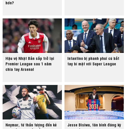
hơn?
Hậu vệ Nhật Bản sắp trở lại
Infantino bị phanh phui cú bắt
Premier League sau 1 năm
tay bí mật với Super League
chia tay Arsenal
Neymar, từ thần tượng đến kẻ
Jesse Bisiwu, tân binh đáng kỳ