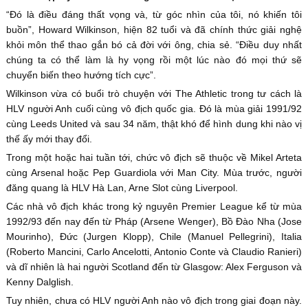
“Đó là điều đáng thất vọng và, từ góc nhìn của tôi, nó khiến tôi
buồn”, Howard Wilkinson, hiện 82 tuổi và đã chính thức giải nghệ
khỏi môn thể thao gắn bó cả đời với ông, chia sẻ. “Điều duy nhất
chúng ta có thể làm là hy vọng rồi một lúc nào đó mọi thứ sẽ
chuyển biến theo hướng tích cực”.
Wilkinson vừa có buổi trò chuyện với The Athletic trong tư cách là
HLV người Anh cuối cùng vô địch quốc gia. Đó là mùa giải 1991/92
cùng Leeds United và sau 34 năm, thật khó để hình dung khi nào vị
thế ấy mới thay đổi.
Trong một hoặc hai tuần tới, chức vô địch sẽ thuộc về Mikel Arteta
cùng Arsenal hoặc Pep Guardiola với Man City. Mùa trước, người
đăng quang là HLV Hà Lan, Arne Slot cùng Liverpool.
Các nhà vô địch khác trong kỷ nguyên Premier League kể từ mùa
1992/93 đến nay đến từ Pháp (Arsene Wenger), Bồ Đào Nha (Jose
Mourinho), Đức (Jurgen Klopp), Chile (Manuel Pellegrini), Italia
(Roberto Mancini, Carlo Ancelotti, Antonio Conte và Claudio Ranieri)
và dĩ nhiên là hai người Scotland đến từ Glasgow: Alex Ferguson và
Kenny Dalglish.
Tuy nhiên, chưa có HLV người Anh nào vô địch trong giai đoạn này.