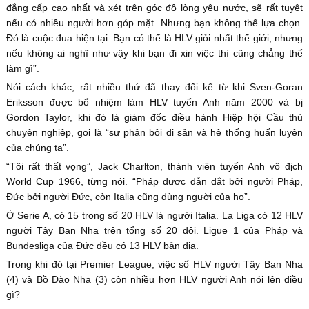
đẳng cấp cao nhất và xét trên góc độ lòng yêu nước, sẽ rất tuyệt
nếu có nhiều người hơn góp mặt. Nhưng bạn không thể lựa chọn.
Đó là cuộc đua hiện tại. Bạn có thể là HLV giỏi nhất thế giới, nhưng
nếu không ai nghĩ như vậy khi bạn đi xin việc thì cũng chẳng thể
làm gì”.
Nói cách khác, rất nhiều thứ đã thay đổi kể từ khi Sven-Goran
Eriksson được bổ nhiệm làm HLV tuyển Anh năm 2000 và bị
Gordon Taylor, khi đó là giám đốc điều hành Hiệp hội Cầu thủ
chuyên nghiệp, gọi là “sự phản bội di sản và hệ thống huấn luyện
của chúng ta”.
“Tôi rất thất vọng”, Jack Charlton, thành viên tuyển Anh vô địch
World Cup 1966, từng nói. “Pháp được dẫn dắt bởi người Pháp,
Đức bởi người Đức, còn Italia cũng dùng người của họ”.
Ở Serie A, có 15 trong số 20 HLV là người Italia. La Liga có 12 HLV
người Tây Ban Nha trên tổng số 20 đội. Ligue 1 của Pháp và
Bundesliga của Đức đều có 13 HLV bản địa.
Trong khi đó tại Premier League, việc số HLV người Tây Ban Nha
(4) và Bồ Đào Nha (3) còn nhiều hơn HLV người Anh nói lên điều
gì?