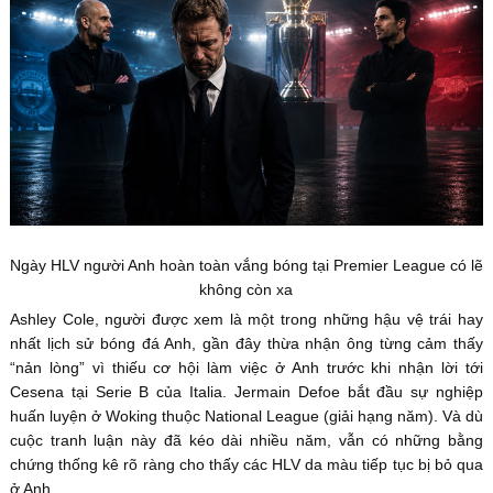
Ngày HLV người Anh hoàn toàn vắng bóng tại Premier League có lẽ
không còn xa
Ashley Cole, người được xem là một trong những hậu vệ trái hay
nhất lịch sử bóng đá Anh, gần đây thừa nhận ông từng cảm thấy
“nản lòng” vì thiếu cơ hội làm việc ở Anh trước khi nhận lời tới
Cesena tại Serie B của Italia. Jermain Defoe bắt đầu sự nghiệp
huấn luyện ở Woking thuộc National League (giải hạng năm). Và dù
cuộc tranh luận này đã kéo dài nhiều năm, vẫn có những bằng
chứng thống kê rõ ràng cho thấy các HLV da màu tiếp tục bị bỏ qua
ở Anh.