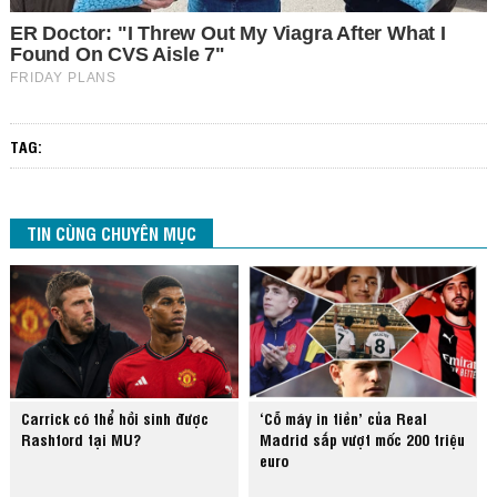
TAG:
TIN CÙNG CHUYÊN MỤC
Carrick có thể hồi sinh được
‘Cỗ máy in tiền’ của Real
Rashford tại MU?
Madrid sắp vượt mốc 200 triệu
euro