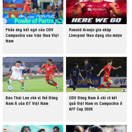
Phản ứng bất ngờ của CĐV
Ronald Araujo gia nhập
Campuchia sau trận thua Việt
Liverpool theo dạng cho mượn
Nam
Báo Thái Lan chê vị thế Đông
CĐV Đông Nam Á chỉ rõ kết
Nam Á của ĐT Việt Nam
quả Việt Nam vs Campuchia ở
AFF Cup 2026