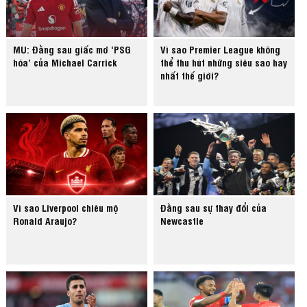
MU: Đằng sau giấc mơ ‘PSG
Vì sao Premier League không
hóa’ của Michael Carrick
thể thu hút những siêu sao hay
nhất thế giới?
Vì sao Liverpool chiêu mộ
Đằng sau sự thay đổi của
Ronald Araujo?
Newcastle