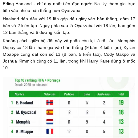
Erling Haaland - chỉ duy nhất tiền đạo người Na Uy tham gia trực
tiếp vào nhiều bàn thắng hơn Oyarzabal.
Haaland dẫn đầu với 19 lần góp dấu giày vào bàn thắng, gồm 17
bàn và 2 kiến tạo. Ngay phía sau là Oyarzabal với 18 lần, bao gồm
12 bàn thắng và 6 đường kiến tạo.
Khoảng cách giữa bộ đôi này và phần còn lại là rất lớn. Memphis
Depay có 13 lần tham gia vào bàn thắng (9 bàn, 4 kiến tạo), Kylian
Mbappe cũng đạt con số 13 (8 bàn, 5 kiến tạo), Cody Gakpo và
Joshua Kimmich cùng có 11 lần, trong khi Harry Kane dừng ở mốc
10.