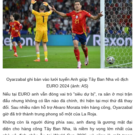
Oyarzabal ghi bàn vào lưới tuyển Anh giúp Tây Ban Nha vô địch
EURO 2024 (ảnh: AS)
Nếu tại EURO anh vẫn đóng vai trò "siêu dự bị", ra sân ở mọi trận
đấu nhưng không có lần nào đá chính, thì hiện tại mọi thứ đã thay
đổi. Sau nhiều năm hỗ trợ Alvaro Morata trên hàng công, Oyarzabal
giờ đã trở thành trung phong số một của La Roja.
Không còn là người đứng phía sau, anh đang là gương mặt đại
diện cho hàng công Tây Ban Nha, là niềm hy vọng lớn nhất của