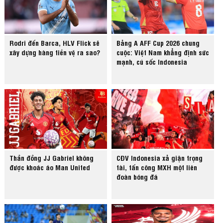
Rodri đến Barca, HLV Flick sẽ
Bảng A AFF Cup 2026 chung
xây dựng hàng tiền vệ ra sao?
cuộc: Việt Nam khẳng định sức
mạnh, cú sốc Indonesia
Thần đồng JJ Gabriel không
CĐV Indonesia xả giận trọng
được khoác áo Man United
tài, tấn công MXH một liên
đoàn bóng đá