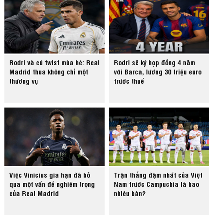
Rodri và cú twist mùa hè: Real
Rodri sẽ ký hợp đồng 4 năm
Madrid thua không chỉ một
với Barca, lương 30 triệu euro
thương vụ
trước thuế
Việc Vinicius gia hạn đã bỏ
Trận thắng đậm nhất của Việt
qua một vấn đề nghiêm trọng
Nam trước Campuchia là bao
của Real Madrid
nhiêu bàn?