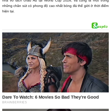
nhà vô địch châu Âu tại World Cup 2026, và cũng là một trong
những chân sút có phong độ cao nhất bóng đá thế giới ở thời điểm
hiện tại.