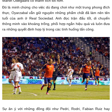
Martin Odegaard có thành tích tốt hơn.
Đó là minh chứng cho việc dù đang chơi như một trung phong đích
thực, Oyarzabal vẫn giữ nguyên những phẩm chất đã làm nên tên
tuổi của anh ở Real Sociedad. Anh đọc trận đấu tốt, di chuyển
thông minh vào khoảng trống, phối hợp ngắn hiệu quả và luôn đưa
ra những quyết định hợp lý trong các tình huống tấn công.
Sự ăn ý với những đồng đội như Pedri, Rodri, Fabian Ruiz hay