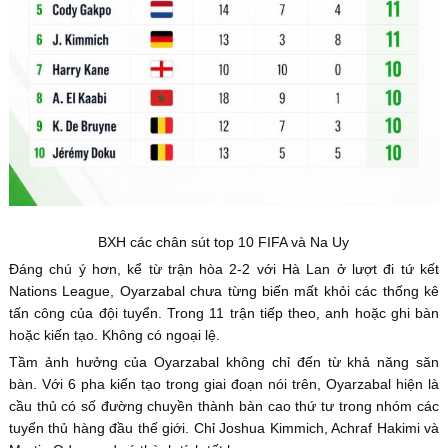
BXH các chân sút top 10 FIFA và Na Uy
Đáng chú ý hơn, kể từ trận hòa 2-2 với Hà Lan ở lượt đi tứ kết
Nations League, Oyarzabal chưa từng biến mất khỏi các thống kê
tấn công của đội tuyển. Trong 11 trận tiếp theo, anh hoặc ghi bàn
hoặc kiến tạo. Không có ngoại lệ.
Tầm ảnh hưởng của Oyarzabal không chỉ đến từ khả năng săn
bàn. Với 6 pha kiến tạo trong giai đoạn nói trên, Oyarzabal hiện là
cầu thủ có số đường chuyền thành bàn cao thứ tư trong nhóm các
tuyển thủ hàng đầu thế giới. Chỉ Joshua Kimmich, Achraf Hakimi và