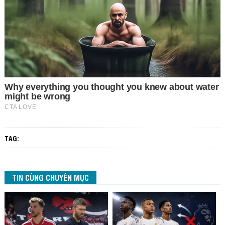
TAG:
TIN CÙNG CHUYÊN MỤC