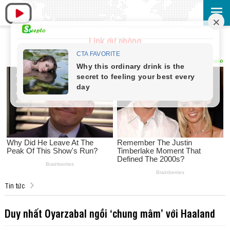
Link dự phòng
Tin tức
Duy nhất Oyarzabal ngồi ‘chung mâm’ với Haaland