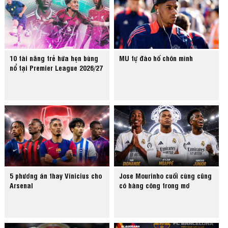
10 tài năng trẻ hứa hẹn bùng
MU tự đào hố chôn mình
nổ tại Premier League 2026/27
5 phương án thay Vinicius cho
Jose Mourinho cuối cùng cũng
Arsenal
có hàng công trong mơ