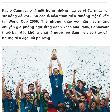
Fabio Cannavaro là một trong những hậu vệ vĩ đại nhất lịch
sử bóng đá với đỉnh cao là màn trình diễn “không một tì vết”
tại World Cup 2006. Thế nhưng khác với hầu hết những
chuyên gia phòng ngự lừng danh khác của Italia, Cannavaro
thưở ban đầu không phải là người có đam mê việc truy cản
những tiền đạo đối phương.