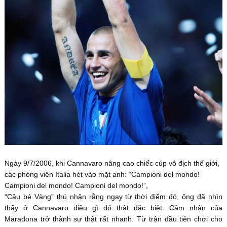
Ngày 9/7/2006, khi Cannavaro nâng cao chiếc cúp vô địch thế giới,
các phóng viên Italia hét vào mặt anh: “Campioni del mondo!
Campioni del mondo! Campioni del mondo!”,
“Cậu bé Vàng” thú nhận rằng ngay từ thời điểm đó, ông đã nhìn
thấy ở Cannavaro điều gì đó thật đặc biệt. Cảm nhận của
Maradona trở thành sự thật rất nhanh. Từ trận đầu tiên chơi cho