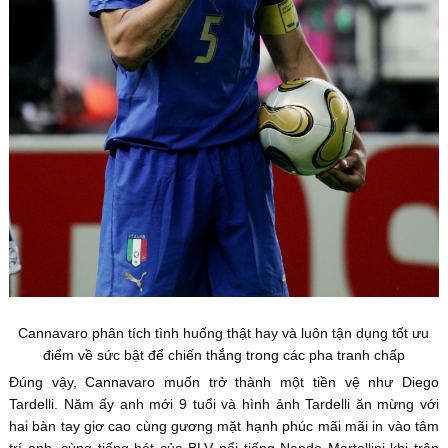
Cannavaro phân tích tình huống thật hay và luôn tận dụng tốt ưu
điểm về sức bật để chiến thắng trong các pha tranh chấp
Đúng vậy, Cannavaro muốn trở thành một tiền vệ như Diego
Tardelli. Năm ấy anh mới 9 tuổi và hình ảnh Tardelli ăn mừng với
hai bàn tay giơ cao cùng gương mặt hạnh phúc mãi mãi in vào tâm