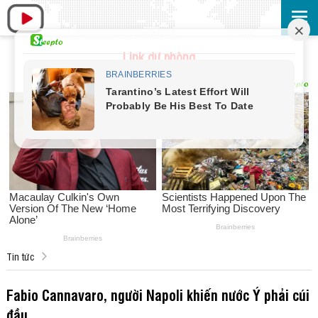
Link dự phòng
Tin tức
Fabio Cannavaro, người Napoli khiến nước Ý phải cúi
đầu