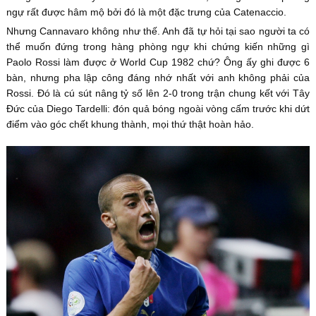
ngự rất được hâm mộ bởi đó là một đặc trưng của Catenaccio.
Nhưng Cannavaro không như thế. Anh đã tự hỏi tại sao người ta có
thể muốn đứng trong hàng phòng ngự khi chứng kiến những gì
Paolo Rossi làm được ở World Cup 1982 chứ? Ông ấy ghi được 6
bàn, nhưng pha lập công đáng nhớ nhất với anh không phải của
Rossi. Đó là cú sút nâng tỷ số lên 2-0 trong trận chung kết với Tây
Đức của Diego Tardelli: đón quả bóng ngoài vòng cấm trước khi dứt
điểm vào góc chết khung thành, mọi thứ thật hoàn hảo.