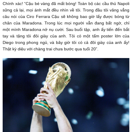
Chính xác! “Cậu bé vàng đã mất bóng! Toàn bộ các cầu thủ Napoli
sững cả lại, mọi ánh mắt đều nhìn về tôi. Trong đầu tôi văng vẳng
câu nói của Ciro Ferrara Cậu sẽ không bao giờ lấy được bóng từ
chân của Maradona. Trong lúc mọi người vẫn đang bất ngờ, chỉ
một mình Maradona nở nụ cười. Sau buổi tập, anh ấy tiến đến bắt
tay và tặng tôi đôi giày của anh. Tôi có một tấm poster lớn của
Diego trong phong ngủ, và bây giờ tôi có cả đôi giày của anh ấy!
Thật kỳ diệu với chàng trai chưa bước qua tuổi 20”.