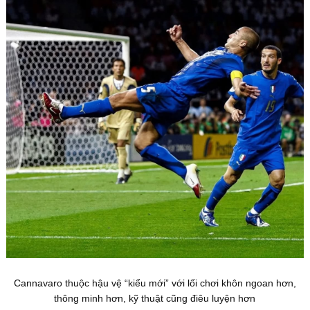
Cannavaro thuộc hậu vệ “kiểu mới” với lối chơi khôn ngoan hơn,
thông minh hơn, kỹ thuật cũng điêu luyện hơn