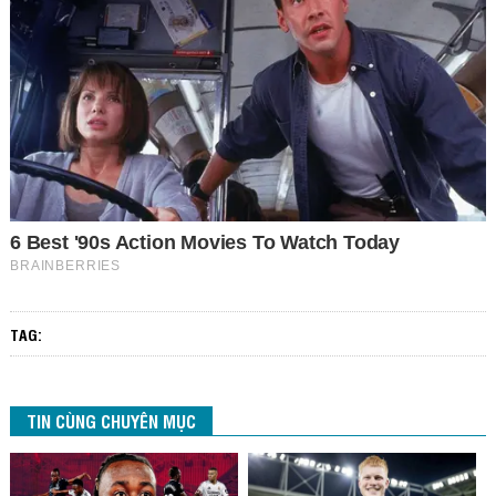
TAG:
TIN CÙNG CHUYÊN MỤC