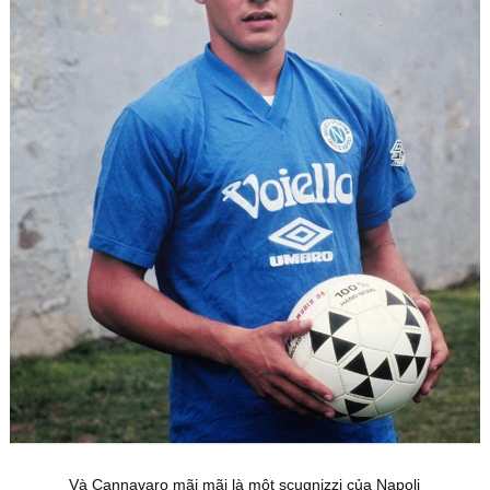
Và Cannavaro mãi mãi là một scugnizzi của Napoli