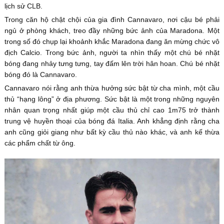
lịch sử CLB.
Trong căn hộ chật chội của gia đình Cannavaro, nơi cậu bé phải
ngủ ở phòng khách, treo đầy những bức ảnh của Maradona. Một
trong số đó chụp lại khoảnh khắc Maradona đang ăn mừng chức vô
địch Calcio. Trong bức ảnh, người ta nhìn thấy một chú bé nhặt
bóng đang nhảy tưng tưng, tay đấm lên trời hân hoan. Chú bé nhặt
bóng đó là Cannavaro.
Cannavaro nói rằng anh thừa hưởng sức bật từ cha mình, một cầu
thủ “hạng lông” ở địa phương. Sức bật là một trong những nguyên
nhân quan trọng nhất giúp một cầu thủ chỉ cao 1m75 trở thành
trung vệ huyền thoại của bóng đá Italia. Anh khẳng định rằng cha
anh cũng giỏi giang như bất kỳ cầu thủ nào khác, và anh kế thừa
các phẩm chất từ ông.