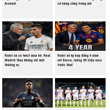
Arsenal
có hàng công trong mơ
Rodri và cú twist mùa hè: Real
Rodri sẽ ký hợp đồng 4 năm
Madrid thua không chỉ một
với Barca, lương 30 triệu euro
thương vụ
trước thuế