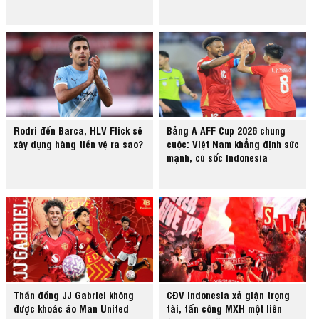
Rodri đến Barca, HLV Flick sẽ
Bảng A AFF Cup 2026 chung
xây dựng hàng tiền vệ ra sao?
cuộc: Việt Nam khẳng định sức
mạnh, cú sốc Indonesia
Thần đồng JJ Gabriel không
CĐV Indonesia xả giận trọng
được khoác áo Man United
tài, tấn công MXH một liên