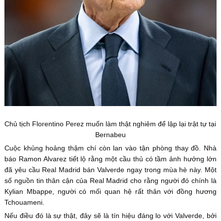
Chủ tịch Florentino Perez muốn làm thật nghiêm để lập lại trật tự tại
Bernabeu
Cuộc khủng hoảng thậm chí còn lan vào tận phòng thay đồ. Nhà
báo Ramon Alvarez tiết lộ rằng một cầu thủ có tầm ảnh hưởng lớn
đã yêu cầu Real Madrid bán Valverde ngay trong mùa hè này. Một
số nguồn tin thân cận của Real Madrid cho rằng người đó chính là
Kylian Mbappe, người có mối quan hệ rất thân với đồng hương
Tchouameni.
Nếu điều đó là sự thật, đây sẽ là tín hiệu đáng lo với Valverde, bởi