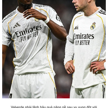
Valverde phải lãnh hậu quả nặng nề sau vụ xung đột với