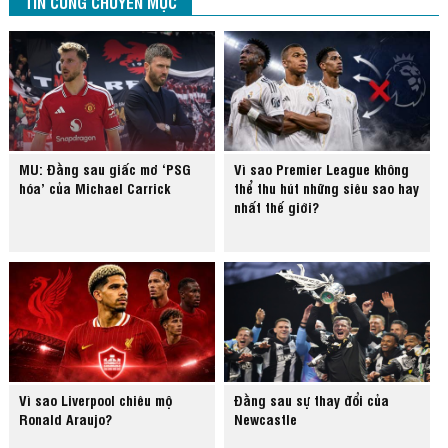
TIN CÙNG CHUYÊN MỤC
MU: Đằng sau giấc mơ ‘PSG
Vì sao Premier League không
hóa’ của Michael Carrick
thể thu hút những siêu sao hay
nhất thế giới?
Vì sao Liverpool chiêu mộ
Đằng sau sự thay đổi của
Ronald Araujo?
Newcastle