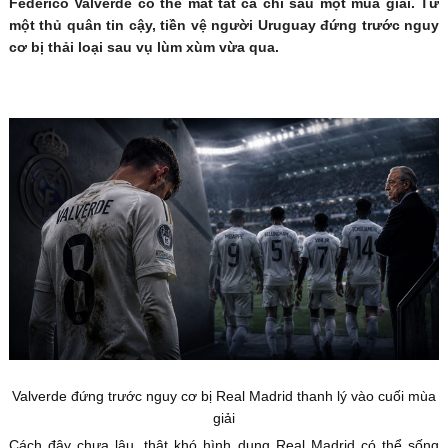
Federico Valverde có thể mất tất cả chỉ sau một mùa giải. Từ
một thủ quân tin cậy, tiền vệ người Uruguay đứng trước nguy
cơ bị thải loại sau vụ lùm xùm vừa qua.
Valverde đứng trước nguy cơ bị Real Madrid thanh lý vào cuối mùa
giải
Cách đây chưa lâu, thật khó hình dung Real Madrid có thể sống