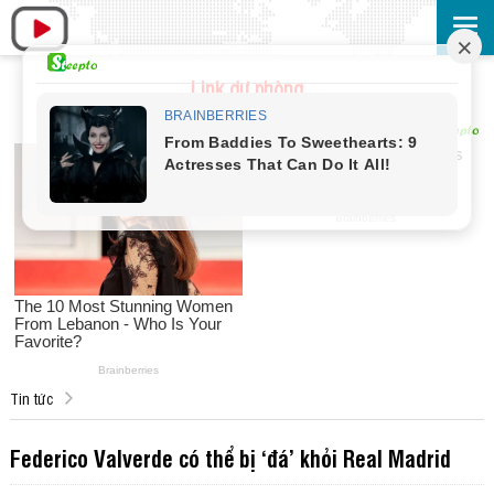
Link dự phòng
Tin tức
Federico Valverde có thể bị ‘đá’ khỏi Real Madrid