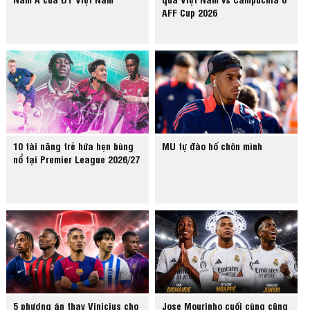
AFF Cup 2026
10 tài năng trẻ hứa hẹn bùng
MU tự đào hố chôn mình
nổ tại Premier League 2026/27
5 phương án thay Vinicius cho
Jose Mourinho cuối cùng cũng