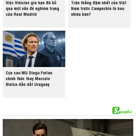
Việc Vinicius gia hạn đã bỏ
Trận thắng đậm nhất của Việt
qua một vấn đề nghiêm trọng
Nam trước Campuchia là bao
của Real Madrid
nhiêu bàn?
Cựu sao MU Diego Forlan
chính thức thay Marcelo
Bielsa dẫn dắt Uruguay