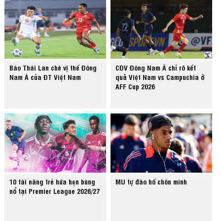
Báo Thái Lan chê vị thế Đông
CĐV Đông Nam Á chỉ rõ kết
Nam Á của ĐT Việt Nam
quả Việt Nam vs Campuchia ở
AFF Cup 2026
10 tài năng trẻ hứa hẹn bùng
MU tự đào hố chôn mình
nổ tại Premier League 2026/27