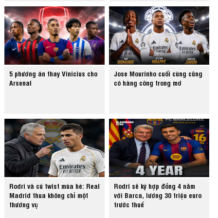
5 phương án thay Vinicius cho
Jose Mourinho cuối cùng cũng
Arsenal
có hàng công trong mơ
Rodri và cú twist mùa hè: Real
Rodri sẽ ký hợp đồng 4 năm
Madrid thua không chỉ một
với Barca, lương 30 triệu euro
thương vụ
trước thuế