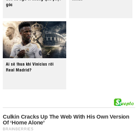
góc
Ai sẽ thua khi Vinicius rời
Real Madrid?