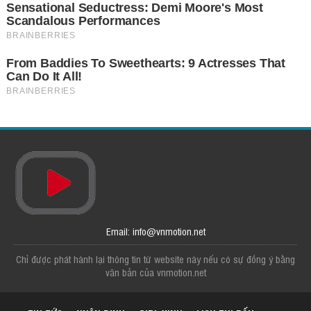
Email: info@vnmotion.net
Chỉ được phát hành lại thông tin từ website này nếu có sự đồng ý bằng
văn bản của vnmotion.net