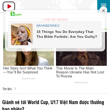
Link dự phòng
Tin tức
Giành vé tới World Cup, U17 Việt Nam được thưởng
bao nhiêu?