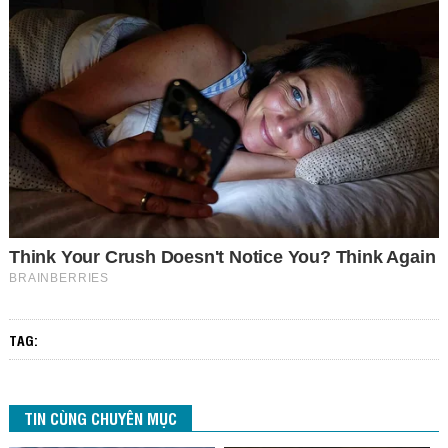
TAG:
TIN CÙNG CHUYÊN MỤC