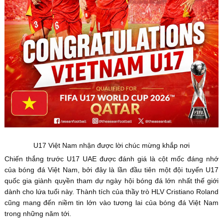
U17 Việt Nam nhận được lời chúc mừng khắp nơi
Chiến thắng trước U17 UAE được đánh giá là cột mốc đáng nhớ
của bóng đá Việt Nam, bởi đây là lần đầu tiên một đội tuyển U17
quốc gia giành quyền tham dự ngày hội bóng đá lớn nhất thế giới
dành cho lứa tuổi này. Thành tích của thầy trò HLV Cristiano Roland
cũng mang đến niềm tin lớn vào tương lai của bóng đá Việt Nam
trong những năm tới.