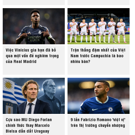
Việc Vinicius gia hạn đã bỏ
Trận thắng đậm nhất của Việt
qua một vấn đề nghiêm trọng
Nam trước Campuchia là bao
của Real Madrid
nhiêu bàn?
Cựu sao MU Diego Forlan
9 lần Fabrizio Romano 'việt vị'
chính thức thay Marcelo
trên thị trường chuyển nhượng
Bielsa dẫn dắt Uruguay