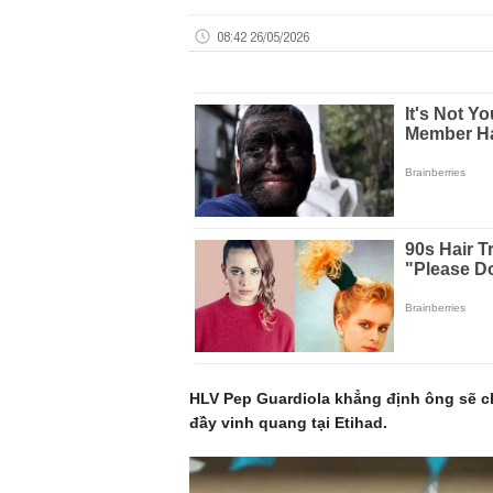
08:42 26/05/2026
HLV Pep Guardiola khẳng định ông sẽ chủ
đầy vinh quang tại Etihad.