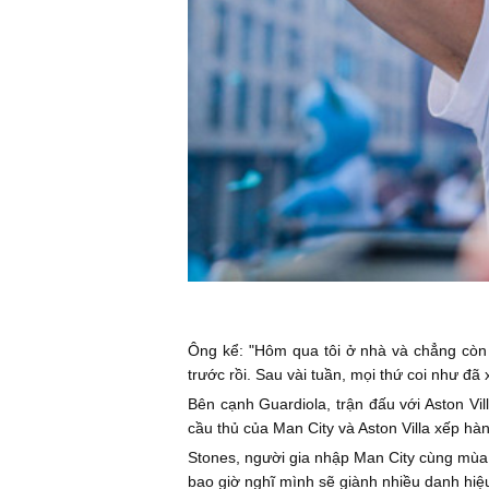
Ông kể: "Hôm qua tôi ở nhà và chẳng còn 
trước rồi. Sau vài tuần, mọi thứ coi như đã 
Bên cạnh Guardiola, trận đấu với Aston Vil
cầu thủ của Man City và Aston Villa xếp hàn
Stones, người gia nhập Man City cùng mùa 
bao giờ nghĩ mình sẽ giành nhiều danh hiệ