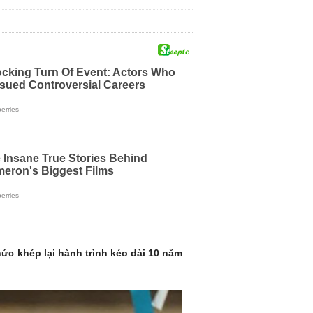
hức khép lại hành trình kéo dài 10 năm