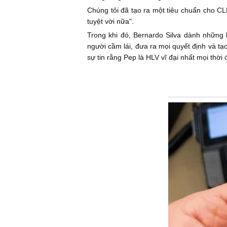
Chúng tôi đã tạo ra một tiêu chuẩn cho CLB
tuyệt vời nữa".
Trong khi đó, Bernardo Silva dành những l
người cầm lái, đưa ra mọi quyết định và tạ
sự tin rằng Pep là HLV vĩ đại nhất mọi thời đ