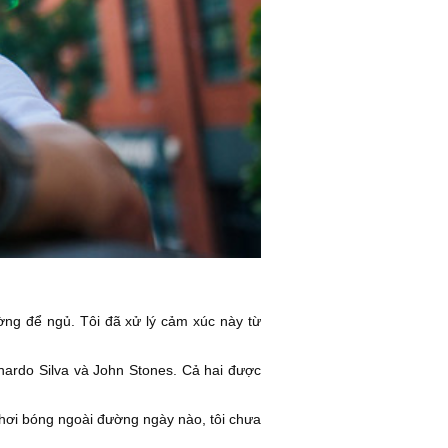
ờng để ngủ. Tôi đã xử lý cảm xúc này từ
rnardo Silva và John Stones. Cả hai được
chơi bóng ngoài đường ngày nào, tôi chưa