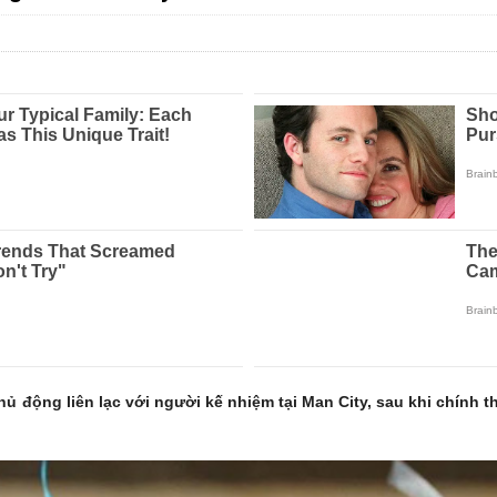
 động liên lạc với người kế nhiệm tại Man City, sau khi chính t