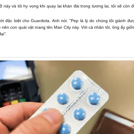
 này và tôi hy vọng khi quay lại khán đài trong tương lai, tôi sẽ cò
ời đặc biệt cho Guardiola. Anh nói: "Pep là lý do chúng tôi giành đ
o nên con quái vật mang tên Man City này. Với cá nhân tôi, ông ấy gi
ại".