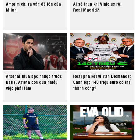
Amorim chỉ ra vấn đề lớn của
Ai sẽ thua khi Vinicius rời
Milan
Real Madrid?
Arsenal thua bạc nhược trước
Real phá két vì Yan Diomande:
Betis, Arteta còn quá nhiều
Canh bạc 140 triệu euro có thể
việc phải làm
thành công?