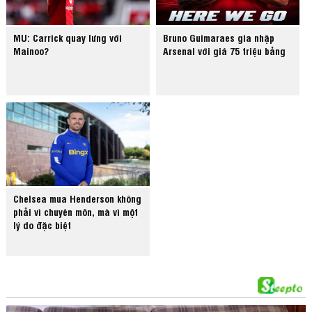
MU: Carrick quay lưng với
Bruno Guimaraes gia nhập
Mainoo?
Arsenal với giá 75 triệu bảng
Chelsea mua Henderson không
phải vì chuyên môn, mà vì một
lý do đặc biệt