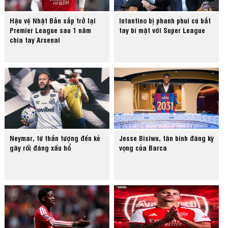
Hậu vệ Nhật Bản sắp trở lại
Infantino bị phanh phui cú bắt
Premier League sau 1 năm
tay bí mật với Super League
chia tay Arsenal
Neymar, từ thần tượng đến kẻ
Jesse Bisiwu, tân binh đáng kỳ
gây rối đáng xấu hổ
vọng của Barca