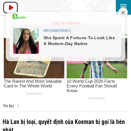
Link dự phòng
Tin tức
Hà Lan bị loại, quyết định của Koeman bị gọi là hèn
nhát