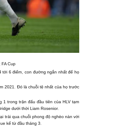
t FA Cup
4 tới 6 điểm, con đường ngắn nhất để họ
 2021. Đó là chuỗi tệ nhất của họ trước
g 1 trong trận đấu đầu tiên của HLV tạm
ridge dưới thời Liam Rosenior.
lại trải qua chuỗi phong độ nghèo nàn với
gue kể từ đầu tháng 3.