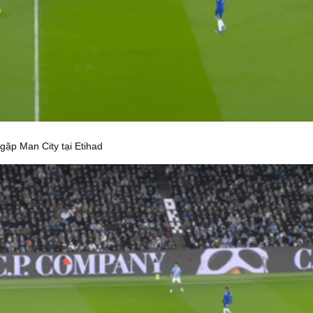
 gặp Man City tại Etihad