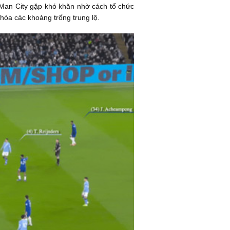
 Man City gặp khó khăn nhờ cách tổ chức
hóa các khoảng trống trung lộ.