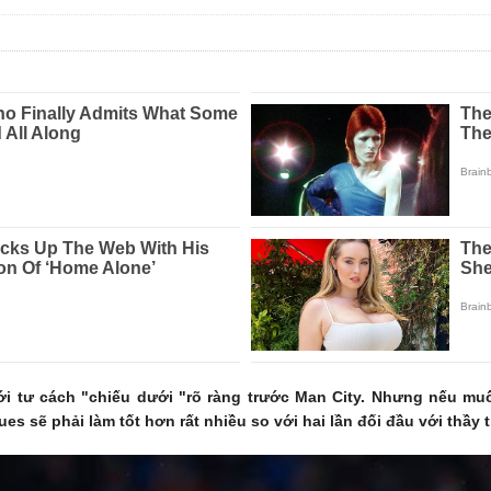
i tư cách "chiếu dưới "rõ ràng trước Man City. Nhưng nếu mu
es sẽ phải làm tốt hơn rất nhiều so với hai lần đối đầu với thầy 