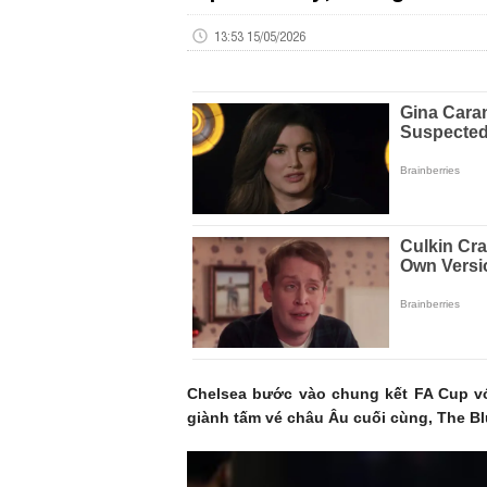
13:53 15/05/2026
Chelsea bước vào chung kết FA Cup vớ
giành tấm vé châu Âu cuối cùng, The Blu