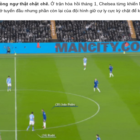
hòng ngự thật chặt chẽ.
Ở trận hòa hồi tháng 1, Chelsea từng khiến
 tuyến đầu nhưng phần còn lại của đội hình giữ cự ly cực kỳ chặt để k