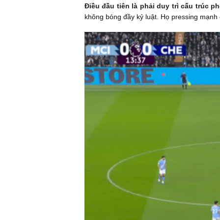
Điều đầu tiên là phải duy trì cấu trúc p
không bóng đầy kỷ luật. Họ pressing mạnh ở