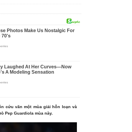
ốn cứu vãn một mùa giải hỗn loạn và
trò Pep Guardiola mùa này.