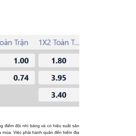
g điểm đội nhì bảng và có hiệu suất sân
đầu mùa. Việc phải hành quân đến hiểm địa