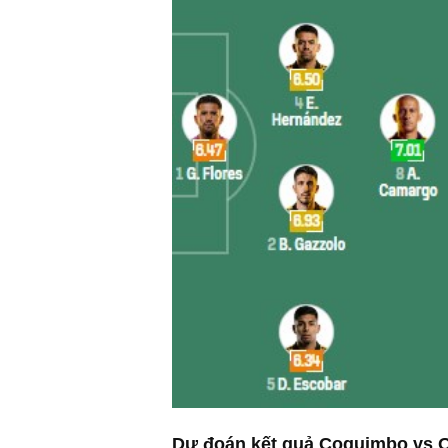
Dự đoán kết quả Coquimbo vs O