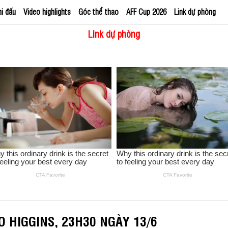
hi đấu
Video highlights
Góc thể thao
AFF Cup 2026
Link dự phòng
Link dự phòng
 HIGGINS, 23H30 NGÀY 13/6