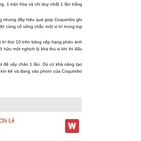
, 1 trận hòa và chỉ duy nhất 1 lần trắng
dụng nhưng đầy hiệu quả giúp Coquimbo ghi
đó củng cố vững chắc một vị trí trong top
 trí thứ 10 trên bảng xếp hạng phản ánh
ở hữu một nghịch lý khá thú vị khi thi đấu
ỉ để sẩy chân 1 lần. Dù có khả năng tạo
gự kín kẽ và đang vào phom của Coquimbo