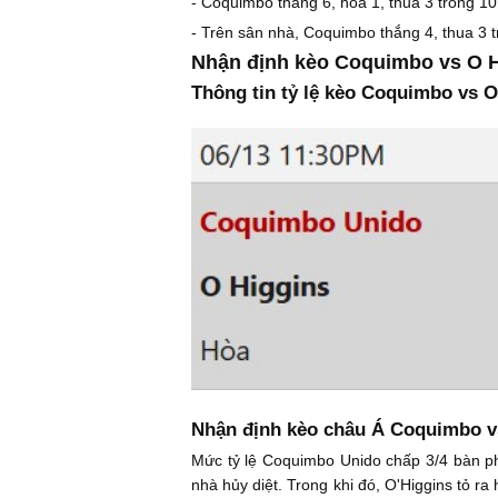
- Coquimbo thắng 6, hòa 1, thua 3 trong 10
- Trên sân nhà, Coquimbo thắng 4, thua 3 t
Nhận định kèo Coquimbo vs O H
Thông tin tỷ lệ kèo Coquimbo vs O
Nhận định kèo châu Á Coquimbo v
Mức tỷ lệ Coquimbo Unido chấp 3/4 bàn ph
nhà hủy diệt. Trong khi đó, O'Higgins tỏ ra