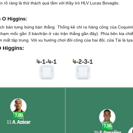
rõ ràng là thử thách quá tầm với thầy trò HLV Lucas Bovaglio.
 O Higgins:
ịch bản tưng bừng bàn thắng. Thống kê chỉ ra hàng công của Coquimb
chạm mốc gần 3 bàn/trận ở các trận thắng gần đây). Phía bên kia chiế
n mất tập trung. Với xu hướng chơi đôi công của hai đội, cửa Tài là lự
 Higgins: