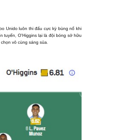
o Unido luôn thi đấu cực kỳ bùng nổ khi
n tuyến, O'Higgins lại là đội bóng sở hữu
a chọn vô cùng sáng sủa.