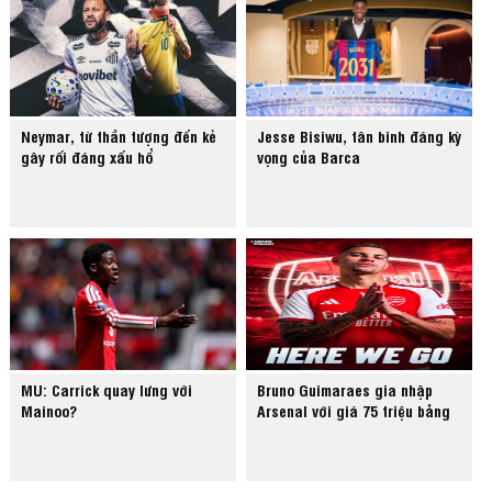
Neymar, từ thần tượng đến kẻ
Jesse Bisiwu, tân binh đáng kỳ
gây rối đáng xấu hổ
vọng của Barca
MU: Carrick quay lưng với
Bruno Guimaraes gia nhập
Mainoo?
Arsenal với giá 75 triệu bảng