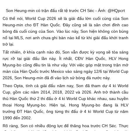
Son Heung-min có trận đấu rất tệ trước CH Séc - Ảnh: @HQpcrt
Có thể nói, World Cup 2026 sẽ là giải đấu lớn cuối cùng của Son
Heung-min cho ĐT Hàn Quốc. Đây cũng sẽ là sân chơi đỉnh cao
bóng đá cuối cùng của Son. Vào lúc này, Son hiện không còn bùng
nổ tại MLS, nơi anh chưa ghi bàn nào kể từ khi giải đấu khởi tranh
trở lại.
Tất nhiên, ở khía cạnh nào đó, Son vẫn được kỳ vọng sẽ tỏa sáng
rực rỡ tại giải đấu lần này. Ít nhất, CĐV Hàn Quốc, HLV Hong
Myung-bo cũng đều tin là như vậy. Với việc góp mặt trong trận mở
màn của Hàn Quốc trước Mexico vào sáng ngày 12/6 tại World Cup
2026, Son Heung-min đã đi vào lịch sử bóng đá nước này.
Theo Opta, tính cả giải đấu năm nay, Son đã tham dự 4 kì World
Cup, gồm các năm 2014, 2018, 2022 và 2026. Anh trở thành cầu
thủ Hàn Quốc thứ 2 thi đấu ở 4 kì World Cup khác nhau, sau huyền
thoại Hong Myung-bo. Hiện tại, Hong Myung-bo đang là HLV
trưởng ĐT Hàn Quốc, ông từng thi đấu ở 4 kì World Cup từ năm
1990 đến 2002.
Rõ ràng, Son có nhiều động lực để thăng hoa trước CH Séc. Thực