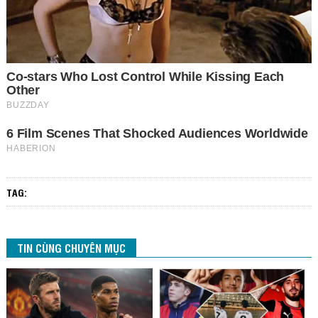
TAG:
TIN CÙNG CHUYÊN MỤC