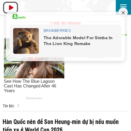
Link dự phòng
Tin tức
Hàn Quốc nên để Son Heung-min dự bị nếu muốn
tiến xa ở World Cup 2026