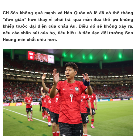
CH Séc không quá mạnh và Hàn Quốc có lẽ đã có thể thắng
"đơn giản" hơn thay vì phải trải qua màn đua thể lực khủng
khiếp trước đại diện của châu Âu. Điều đó sẽ không xảy ra,
nếu các chân sút của họ, tiêu biểu là tiền đạo đội trưởng Son
Heung-min chắt chiu hơn.