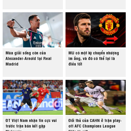
Mùa giải sống còn của
MU có một kỳ chuyển nhượng
Alexander-Arnold tại Real
im ắng, và đó có thể lại là
Madrid
điều tốt
ĐT Việt Nam nhận tin cực vui
Đối thủ của CAHN ở trận play-
trước trận bán kết gặp
off AFC Champions League