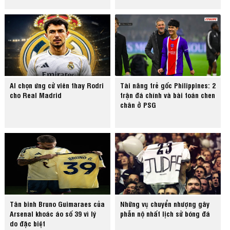
AI chọn ứng cử viên thay Rodri
Tài năng trẻ gốc Philippines: 2
cho Real Madrid
trận đá chính và bài toán chen
chân ở PSG
Tân binh Bruno Guimaraes của
Những vụ chuyển nhượng gây
Arsenal khoác áo số 39 vì lý
phẫn nộ nhất lịch sử bóng đá
do đặc biệt