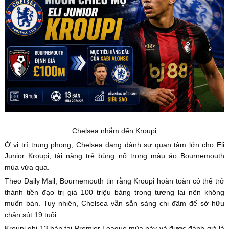
Chelsea nhắm đến Kroupi
Ở vị trí trung phong, Chelsea đang dành sự quan tâm lớn cho Eli
Junior Kroupi, tài năng trẻ bùng nổ trong màu áo Bournemouth
mùa vừa qua.
Theo Daily Mail, Bournemouth tin rằng Kroupi hoàn toàn có thể trở
thành tiền đạo trị giá 100 triệu bảng trong tương lai nên không
muốn bán. Tuy nhiên, Chelsea vẫn sẵn sàng chi đậm để sở hữu
chân sút 19 tuổi.
Kroupi ghi 13 bàn tại Premier League mùa này và được đánh giá là