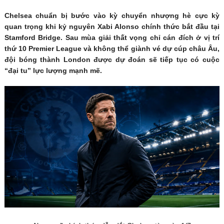
Chelsea chuẩn bị bước vào kỳ chuyển nhượng hè cực kỳ
quan trọng khi kỷ nguyên Xabi Alonso chính thức bắt đầu tại
Stamford Bridge. Sau mùa giải thất vọng chỉ cán đích ở vị trí
thứ 10 Premier League và không thể giành vé dự cúp châu Âu,
đội bóng thành London được dự đoán sẽ tiếp tục có cuộc
“đại tu” lực lượng mạnh mẽ.