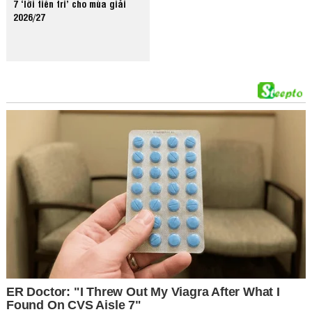
7 ‘lời tiên tri’ cho mùa giải
2026/27