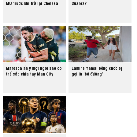
MU trước khi trở lại Chelsea
Suarez?
Maresca ẩn ý một ngôi sao có
Lamine Yamal bỗng chốc bị
thể sắp chia tay Man City
gọi là ‘bố đường’