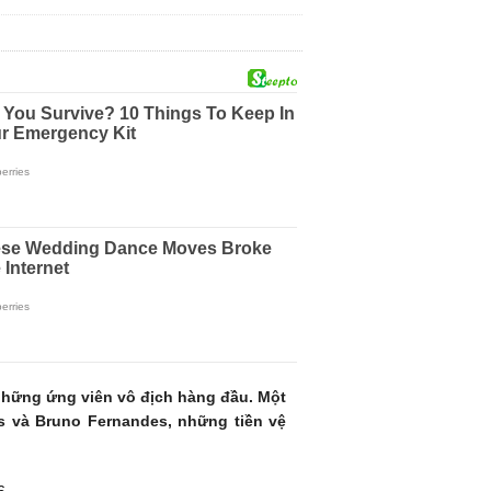
hững ứng viên vô địch hàng đầu. Một
s và Bruno Fernandes, những tiền vệ