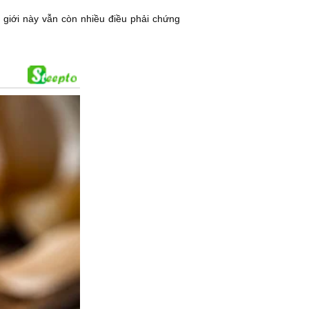
 giới này vẫn còn nhiều điều phải chứng