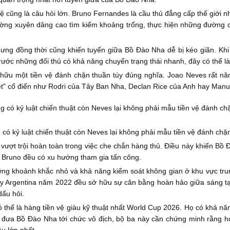
ệ cũng là câu hỏi lớn. Bruno Fernandes là cầu thủ đẳng cấp thế giới 
i thường xuyên dâng cao tìm kiếm khoảng trống, thực hiện những đường
hưng đồng thời cũng khiến tuyến giữa Bồ Đào Nha dễ bị kéo giãn. Khi 
rước những đối thủ có khả năng chuyển trạng thái nhanh, đây có thể là
ữu một tiền vệ đánh chặn thuần túy đúng nghĩa. Joao Neves rất năn
" cổ điển như Rodri của Tây Ban Nha, Declan Rice của Anh hay Manu
có kỷ luật chiến thuật còn Neves lại không phải mẫu tiền vệ đánh chặ
ượt trội hoàn toàn trong việc che chắn hàng thủ. Điều này khiến Bồ Đ
và Bruno đều có xu hướng tham gia tấn công.
ng khoảnh khắc nhỏ và khả năng kiểm soát không gian ở khu vực tru
Argentina năm 2022 đều sở hữu sự cân bằng hoàn hảo giữa sáng tạ
dấu hỏi.
 thể là hàng tiền vệ giàu kỹ thuật nhất World Cup 2026. Họ có khả nă
ể đưa Bồ Đào Nha tới chức vô địch, bộ ba này cần chứng minh rằng họ