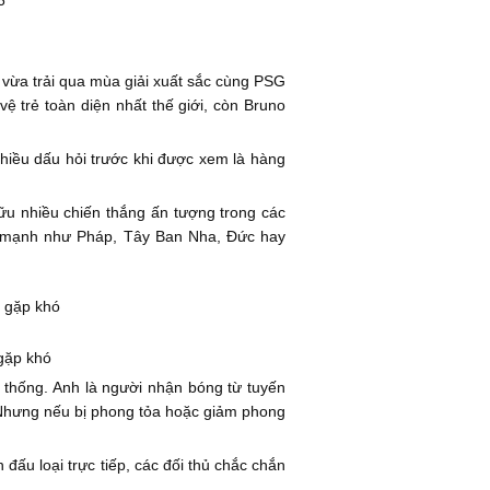
a vừa trải qua mùa giải xuất sắc cùng PSG
ệ trẻ toàn diện nhất thế giới, còn Bruno
nhiều dấu hỏi trước khi được xem là hàng
u nhiều chiến thắng ấn tượng trong các
ng mạnh như Pháp, Tây Ban Nha, Đức hay
 gặp khó
ệ thống. Anh là người nhận bóng từ tuyến
. Nhưng nếu bị phong tỏa hoặc giảm phong
đấu loại trực tiếp, các đối thủ chắc chắn