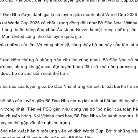
ồ Đào Nha được đánh giá là có tuyến giữa mạnh nhất World Cup 2026
nào tại World Cup 2026 có chất lượng đồng đều như Bồ Đào Nha. Vitinh
át bóng thuộc hàng đầu châu Âu. Joao Neves là một trong những tiền v
ủa Man United cũng như đội tuyển quốc gia.
của những cái tên. Và càng nhìn kỹ, càng thấy bộ ba này vẫn tồn tại 
 được kiểm chứng ở những trận cầu lớn cùng nhau. Bồ Đào Nha sở hữ
 dưới cơ, nhưng khi gặp các đội tuyển hàng đầu có khả năng pressi
được họ đủ sức kiểm soát thế trận.
à bộ não của tuyến giữa Bồ Đào Nha nhưng khi anh bị bắt bài thì họ sẽ
an trọng nhất. Tiền vệ PSG gần như đóng vai trò "bộ não" của toàn h
luân chuyển bóng. Khi Vitinha chơi hay, Bồ Đào Nha vận hành trơn tru
 này có thể gặp vấn đề nghiêm trọng.
hông nên xuất hiện ở một ứng viên vô địch World Cup. Bởi ở những trận 
quan trọng nhất nơi tuyến giữa của Bồ Đào Nha.