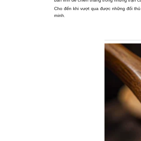
bản lĩnh để chiến thắng trong những trận c
Cho đến khi vượt qua được những đối thủ 
minh.