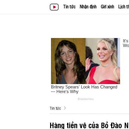
Tin tức
Nhận định
Girl xinh
Lịch t
Tin tức
Hàng tiền vệ của Bồ Đào 