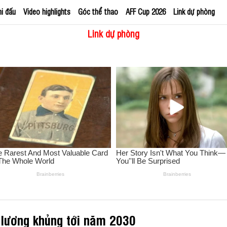
hi đấu
Video highlights
Góc thể thao
AFF Cup 2026
Link dự phòng
Link dự phòng
 lương khủng tới năm 2030