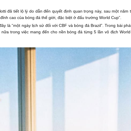
tti đã tiết lộ lý do dẫn đến quyết định quan trọng này, sau một năm 
 đỉnh cao của bóng đá thế giới, đặc biệt ở đấu trường World Cup”.
ây là “một ngày lịch sử đối với CBF và bóng đá Brazil”. Trong bài phá
ể nữa trong việc mang đến cho nền bóng đá từng 5 lần vô địch Worl