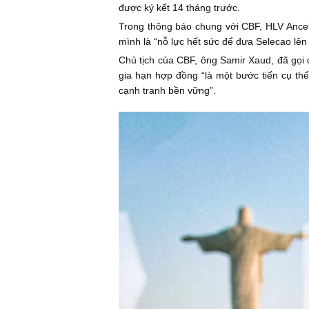
được ký kết 14 tháng trước.
Trong thông báo chung với CBF, HLV Ancelo
mình là “nỗ lực hết sức để đưa Selecao lên
Chủ tịch của CBF, ông Samir Xaud, đã gọi đ
gia hạn hợp đồng “là một bước tiến cụ th
cạnh tranh bền vững”.