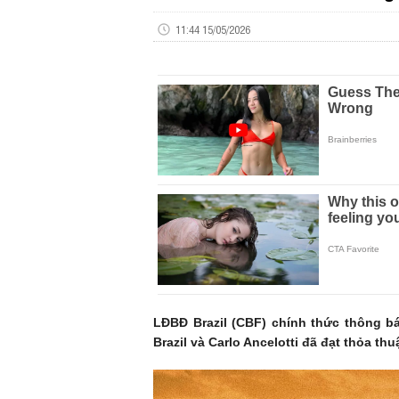
11:44 15/05/2026
LĐBĐ Brazil (CBF) chính thức thông bá
Brazil và Carlo Ancelotti đã đạt thỏa t