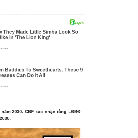
đến năm 2030. CBF xác nhận rằng LĐBĐ
 2030.