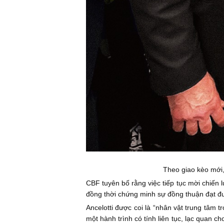
Theo giao kèo mới,
CBF tuyên bố rằng việc tiếp tục mời chiến l
đồng thời chứng minh sự đồng thuận đạt đ
Ancelotti được coi là “nhân vật trung tâm 
một hành trình có tính liên tục, lạc quan 