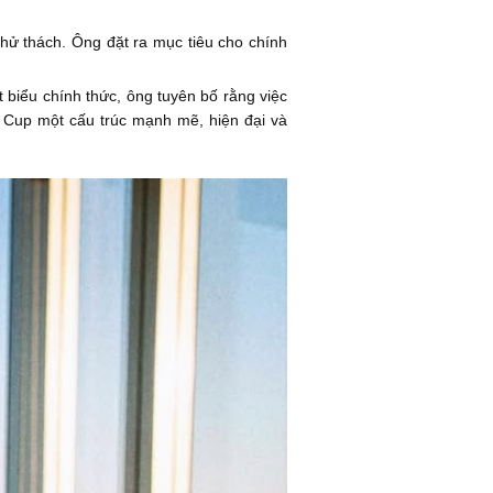
thử thách. Ông đặt ra mục tiêu cho chính
t biểu chính thức, ông tuyên bố rằng việc
d Cup một cấu trúc mạnh mẽ, hiện đại và