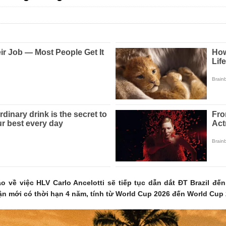
o về việc HLV Carlo Ancelotti sẽ tiếp tục dẫn dắt ĐT Brazil 
huận mới có thời hạn 4 năm, tính từ World Cup 2026 đến World Cup