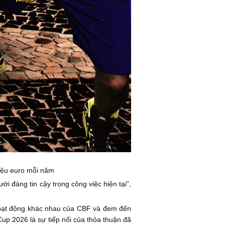
riệu euro mỗi năm
i đáng tin cậy trong công việc hiện tại”,
n hoạt động khác nhau của CBF và đem đến
Cup 2026 là sự tiếp nối của thỏa thuận đã