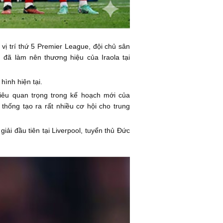
 vị trí thứ 5 Premier League, đội chủ sân
 đã làm nên thương hiệu của Iraola tại
hình hiện tại.
tiêu quan trọng trong kế hoạch mới của
thống tạo ra rất nhiều cơ hội cho trung
iải đầu tiên tại Liverpool, tuyển thủ Đức