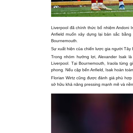
Liverpool đã chính thức bổ nhiệm Andoni Ir
Anfield muốn xây dựng lại bản sắc bằng t
Bournemouth.
Sự xuất hiện của chiến lược gia người Tây 
Trong nhóm hưởng lợi, Alexander Isak là
Liverpool. Tại Bournemouth, Iraola từng 
phong. Nếu cập bến Anfield, Isak hoàn toàn
Florian Wirtz cũng được đánh giá phù hợp v
sở hữu khả năng pressing mạnh mẽ và nền t