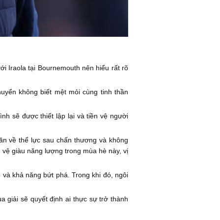
ới Iraola tại Bournemouth nên hiểu rất rõ
uyển không biết mệt mỏi cùng tinh thần
nh sẽ được thiết lập lại và tiền vệ người
khăn về thể lực sau chấn thương và không
 vệ giàu năng lượng trong mùa hè này, vị
 và khả năng bứt phá. Trong khi đó, ngôi
 giải sẽ quyết định ai thực sự trở thành