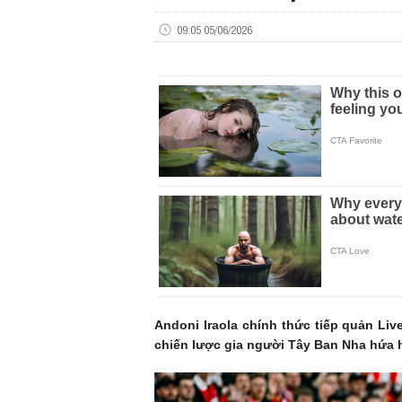
09:05 05/06/2026
Andoni Iraola chính thức tiếp quản Liv
chiến lược gia người Tây Ban Nha hứa hẹ