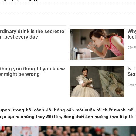
erpool trong bối cảnh đội bóng cần một cuộc tái thiết mạnh mẽ.
n tạo ra những thay đổi lớn, đồng thời ảnh hưởng trực tiếp tới vị