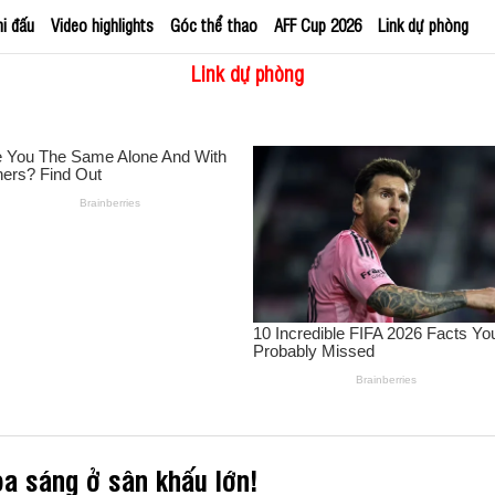
hi đấu
Video highlights
Góc thể thao
AFF Cup 2026
Link dự phòng
Link dự phòng
ỏa sáng ở sân khấu lớn!