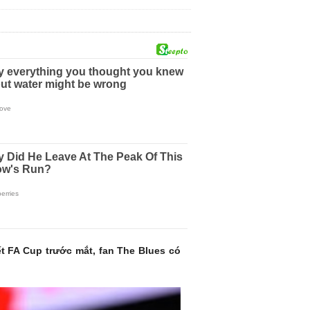
t FA Cup trước mắt, fan The Blues có