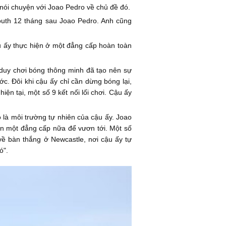
 nói chuyện với Joao Pedro về chủ đề đó.
outh 12 tháng sau Joao Pedro. Anh cũng
cậu ấy thực hiện ở một đẳng cấp hoàn toàn
 duy chơi bóng thông minh đã tạo nên sự
ớc. Đôi khi cậu ấy chỉ cần dừng bóng lại,
ện tại, một số 9 kết nối lối chơi. Cậu ấy
 là môi trường tự nhiên của cậu ấy. Joao
òn một đẳng cấp nữa để vươn tới. Một số
về bàn thắng ở Newcastle, nơi cậu ấy tự
ó".