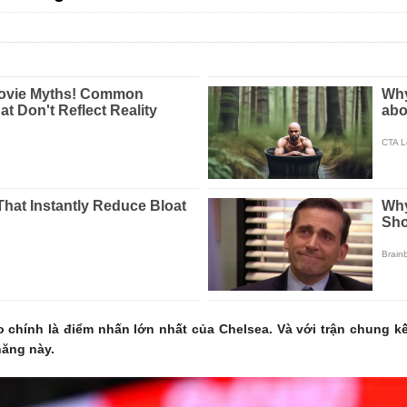
 chính là điểm nhấn lớn nhất của Chelsea. Và với trận chung kế
năng này.