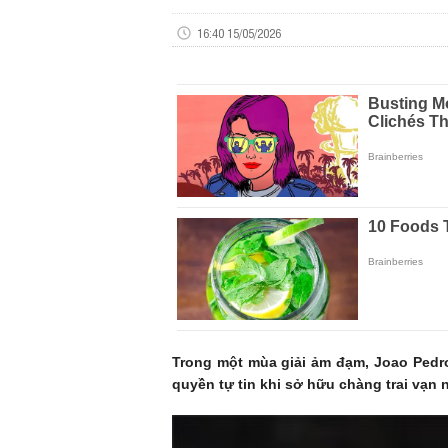
16:40 15/05/2026
Trong một mùa giải ảm đạm, Joao Pedro
quyền tự tin khi sở hữu chàng trai vạn 