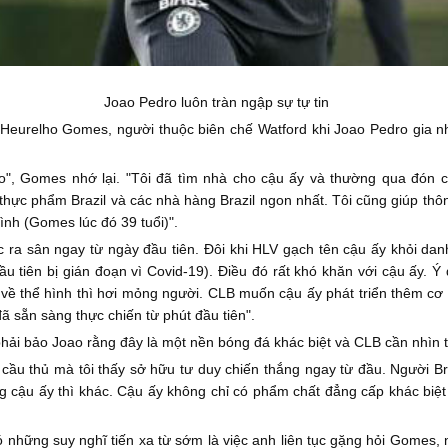
Joao Pedro luôn tràn ngập sự tự tin
Heurelho Gomes, người thuộc biên chế Watford khi Joao Pedro gia nh
o", Gomes nhớ lại. "Tôi đã tìm nhà cho cậu ấy và thường qua đón cậu
thực phẩm Brazil và các nhà hàng Brazil ngon nhất. Tôi cũng giúp thô
mình (Gomes lúc đó 39 tuổi)".
 ra sân ngay từ ngày đầu tiên. Đôi khi HLV gạch tên cậu ấy khỏi dan
đầu tiên bị gián đoạn vì Covid-19). Điều đó rất khó khăn với cậu ấy.
về thể hình thì hơi mỏng người. CLB muốn cậu ấy phát triển thêm cơ 
ã sẵn sàng thực chiến từ phút đầu tiên".
i phải bảo Joao rằng đây là một nền bóng đá khác biệt và CLB cần nhìn 
t cầu thủ mà tôi thấy sở hữu tư duy chiến thắng ngay từ đầu. Người B
 cậu ấy thì khác. Cậu ấy không chỉ có phẩm chất đẳng cấp khác biệt 
những suy nghĩ tiến xa từ sớm là việc anh liên tục gặng hỏi Gomes, n