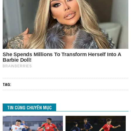
TAG:
TIN CÙNG CHUYÊN MỤC