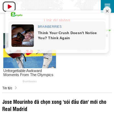
Link dự phòng
Tin tức
Jose Mourinho đã chọn xong 'sói đầu đàn' mới cho
Real Madrid