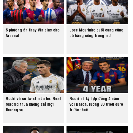
5 phương án thay Vinicius cho
Jose Mourinho cuối cùng cũng
Arsenal
có hàng công trong mơ
Rodri và cú twist mùa hè: Real
Rodri sẽ ký hợp đồng 4 năm
Madrid thua không chỉ một
với Barca, lương 30 triệu euro
thương vụ
trước thuế