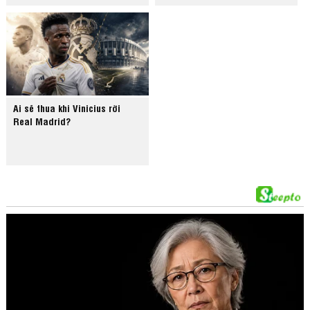
Ai sẽ thua khi Vinicius rời
Real Madrid?