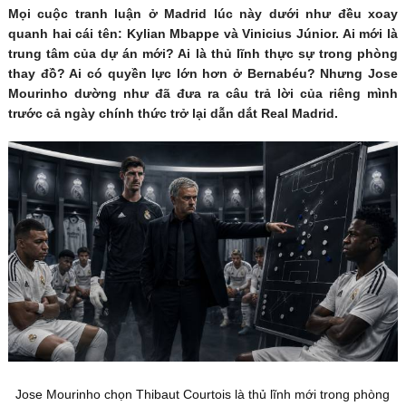
Mọi cuộc tranh luận ở Madrid lúc này dưới như đều xoay
quanh hai cái tên: Kylian Mbappe và Vinicius Júnior. Ai mới là
trung tâm của dự án mới? Ai là thủ lĩnh thực sự trong phòng
thay đồ? Ai có quyền lực lớn hơn ở Bernabéu? Nhưng Jose
Mourinho dường như đã đưa ra câu trả lời của riêng mình
trước cả ngày chính thức trở lại dẫn dắt Real Madrid.
Jose Mourinho chọn Thibaut Courtois là thủ lĩnh mới trong phòng