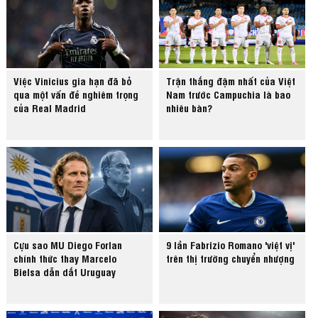
Việc Vinicius gia hạn đã bỏ
Trận thắng đậm nhất của Việt
qua một vấn đề nghiêm trọng
Nam trước Campuchia là bao
của Real Madrid
nhiêu bàn?
Cựu sao MU Diego Forlan
9 lần Fabrizio Romano 'việt vị'
chính thức thay Marcelo
trên thị trường chuyển nhượng
Bielsa dẫn dắt Uruguay