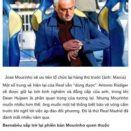
Jose Mourinho sẽ ưu tiên tổ chức lại hàng thủ trước (ảnh: Marca)
Một số trung vệ hiện tại của Real vẫn “dùng được”. Antonio Rüdiger
sẽ được giữ lại bởi kinh nghiệm và đẳng cấp của anh, trong khi
Dean Huijsen là phần quan trọng của tương lai. Nhưng Mourinho
muốn nhiều hơn thế: ông muốn một hệ thống biết bảo vệ vòng cấm
trước khi nghĩ tới việc áp đảo đối phương. Đó là thứ Real Madrid đã
đánh mất nhiều năm qua.
Bernabéu sắp trở lại phiên bản Mourinho quen thuộc