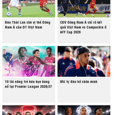
Báo Thái Lan chê vị thế Đông
CĐV Đông Nam Á chỉ rõ kết
Nam Á của ĐT Việt Nam
quả Việt Nam vs Campuchia ở
AFF Cup 2026
10 tài năng trẻ hứa hẹn bùng
MU tự đào hố chôn mình
nổ tại Premier League 2026/27