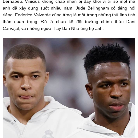
Bernabéu. Vinicius không chấp nhận bị đẩy khỏi vị trí số một mà
anh đã xây dựng suốt nhiều năm. Jude Bellingham có tiếng nói
riêng. Federico Valverde cũng từng là một trong những thủ lĩnh tinh
thần quan trọng. Đó là chưa kể đội trưởng chính thức Dani
Carvajal, và những người Tây Ban Nha ủng hộ anh.