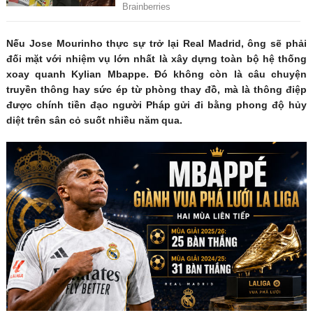
Nếu Jose Mourinho thực sự trở lại Real Madrid, ông sẽ phải
đối mặt với nhiệm vụ lớn nhất là xây dựng toàn bộ hệ thống
xoay quanh Kylian Mbappe. Đó không còn là câu chuyện
truyền thông hay sức ép từ phòng thay đồ, mà là thông điệp
được chính tiền đạo người Pháp gửi đi bằng phong độ hủy
diệt trên sân cỏ suốt nhiều năm qua.