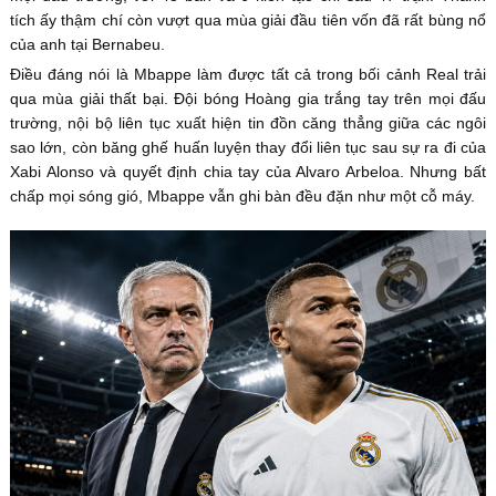
tích ấy thậm chí còn vượt qua mùa giải đầu tiên vốn đã rất bùng nổ
của anh tại Bernabeu.
Điều đáng nói là Mbappe làm được tất cả trong bối cảnh Real trải
qua mùa giải thất bại. Đội bóng Hoàng gia trắng tay trên mọi đấu
trường, nội bộ liên tục xuất hiện tin đồn căng thẳng giữa các ngôi
sao lớn, còn băng ghế huấn luyện thay đổi liên tục sau sự ra đi của
Xabi Alonso và quyết định chia tay của Alvaro Arbeloa. Nhưng bất
chấp mọi sóng gió, Mbappe vẫn ghi bàn đều đặn như một cỗ máy.