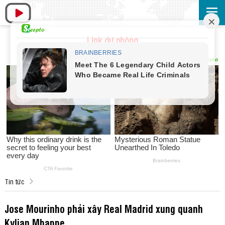
Link dự phòng
Tin tức
Jose Mourinho phải xây Real Madrid xung quanh
Kylian Mbappe