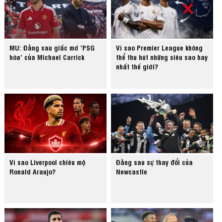
MU: Đằng sau giấc mơ ‘PSG
Vì sao Premier League không
hóa’ của Michael Carrick
thể thu hút những siêu sao hay
nhất thế giới?
Vì sao Liverpool chiêu mộ
Đằng sau sự thay đổi của
Ronald Araujo?
Newcastle