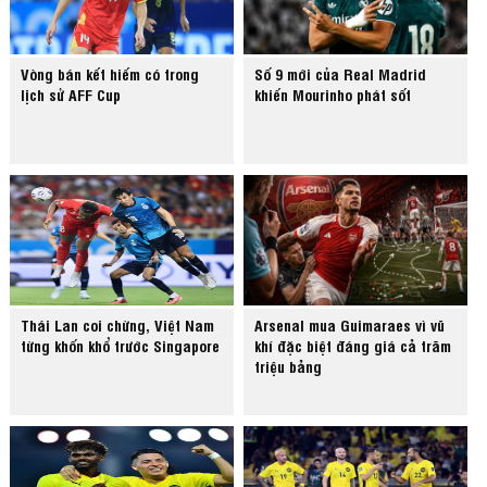
Vòng bán kết hiếm có trong
Số 9 mới của Real Madrid
lịch sử AFF Cup
khiến Mourinho phát sốt
Thái Lan coi chừng, Việt Nam
Arsenal mua Guimaraes vì vũ
từng khốn khổ trước Singapore
khí đặc biệt đáng giá cả trăm
triệu bảng