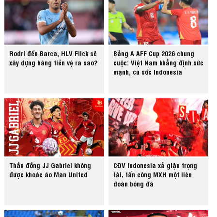
Rodri đến Barca, HLV Flick sẽ
Bảng A AFF Cup 2026 chung
xây dựng hàng tiền vệ ra sao?
cuộc: Việt Nam khẳng định sức
mạnh, cú sốc Indonesia
Thần đồng JJ Gabriel không
CĐV Indonesia xả giận trọng
được khoác áo Man United
tài, tấn công MXH một liên
đoàn bóng đá