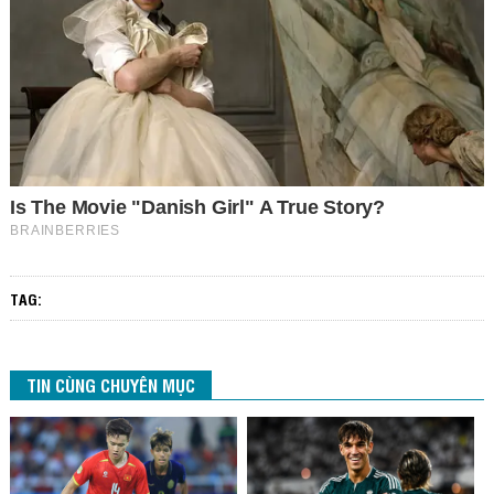
TAG:
TIN CÙNG CHUYÊN MỤC