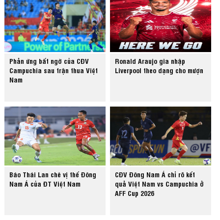
Phản ứng bất ngờ của CĐV
Ronald Araujo gia nhập
Campuchia sau trận thua Việt
Liverpool theo dạng cho mượn
Nam
Báo Thái Lan chê vị thế Đông
CĐV Đông Nam Á chỉ rõ kết
Nam Á của ĐT Việt Nam
quả Việt Nam vs Campuchia ở
AFF Cup 2026