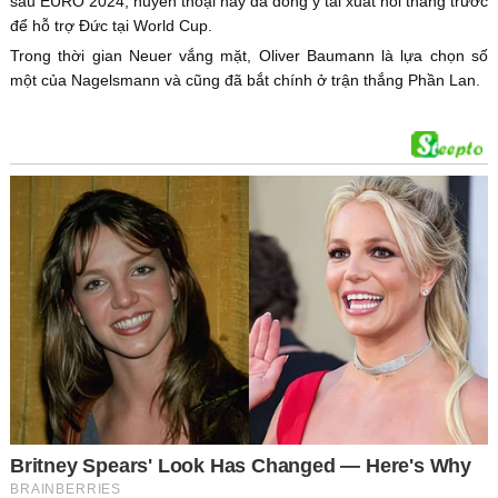
sau EURO 2024, huyền thoại này đã đồng ý tái xuất hồi tháng trước
để hỗ trợ Đức tại World Cup.
Trong thời gian Neuer vắng mặt, Oliver Baumann là lựa chọn số
một của Nagelsmann và cũng đã bắt chính ở trận thắng Phần Lan.