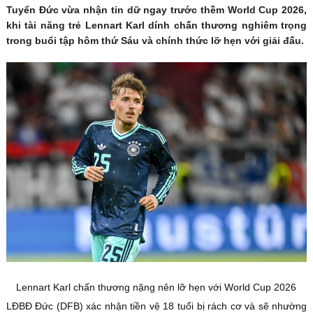
Tuyển Đức vừa nhận tin dữ ngay trước thềm World Cup 2026,
khi tài năng trẻ Lennart Karl dính chấn thương nghiêm trọng
trong buổi tập hôm thứ Sáu và chính thức lỡ hẹn với giải đấu.
Lennart Karl chấn thương nặng nên lỡ hẹn với World Cup 2026
LĐBĐ Đức (DFB) xác nhận tiền vệ 18 tuổi bị rách cơ và sẽ nhường