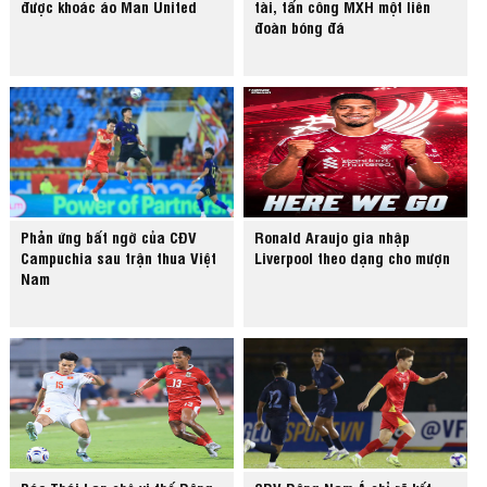
được khoác áo Man United
tài, tấn công MXH một liên
đoàn bóng đá
Phản ứng bất ngờ của CĐV
Ronald Araujo gia nhập
Campuchia sau trận thua Việt
Liverpool theo dạng cho mượn
Nam