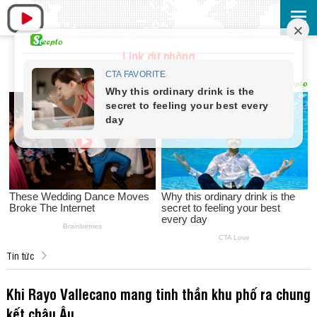
Link dự phòng
Tin tức
Khi Rayo Vallecano mang tinh thần khu phố ra chung
kết châu Âu