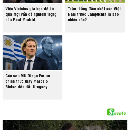
Việc Vinicius gia hạn đã bỏ
Trận thắng đậm nhất của Việt
qua một vấn đề nghiêm trọng
Nam trước Campuchia là bao
của Real Madrid
nhiêu bàn?
Cựu sao MU Diego Forlan
chính thức thay Marcelo
Bielsa dẫn dắt Uruguay