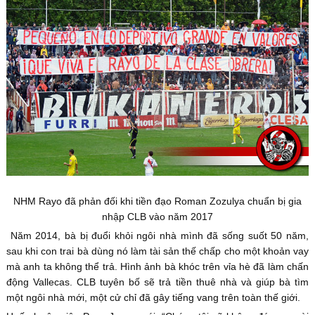
NHM Rayo đã phản đối khi tiền đạo Roman Zozulya chuẩn bị gia
nhập CLB vào năm 2017
Năm 2014, bà bị đuổi khỏi ngôi nhà mình đã sống suốt 50 năm,
sau khi con trai bà dùng nó làm tài sản thế chấp cho một khoản vay
mà anh ta không thể trả. Hình ảnh bà khóc trên vỉa hè đã làm chấn
động Vallecas. CLB tuyên bố sẽ trả tiền thuê nhà và giúp bà tìm
một ngôi nhà mới, một cử chỉ đã gây tiếng vang trên toàn thế giới.