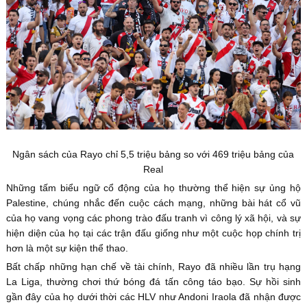
Ngân sách của Rayo chỉ 5,5 triệu bảng so với 469 triệu bảng của
Real
Những tấm biểu ngữ cổ động của họ thường thể hiện sự ủng hộ
Palestine, chúng nhắc đến cuộc cách mạng, những bài hát cổ vũ
của họ vang vọng các phong trào đấu tranh vì công lý xã hội, và sự
hiện diện của họ tại các trận đấu giống như một cuộc họp chính trị
hơn là một sự kiện thể thao.
Bất chấp những hạn chế về tài chính, Rayo đã nhiều lần trụ hạng
La Liga, thường chơi thứ bóng đá tấn công táo bạo. Sự hồi sinh
gần đây của họ dưới thời các HLV như Andoni Iraola đã nhận được