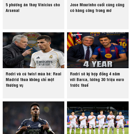
5 phương án thay Vinicius cho
Jose Mourinho cuối cùng cũng
Arsenal
có hàng công trong mơ
Rodri và cú twist mùa hè: Real
Rodri sẽ ký hợp đồng 4 năm
Madrid thua không chỉ một
với Barca, lương 30 triệu euro
thương vụ
trước thuế