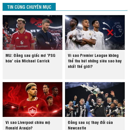
TIN CÙNG CHUYÊN MỤC
MU: Đằng sau giấc mơ ‘PSG
Vì sao Premier League không
hóa’ của Michael Carrick
thể thu hút những siêu sao hay
nhất thế giới?
Vì sao Liverpool chiêu mộ
Đằng sau sự thay đổi của
Ronald Araujo?
Newcastle