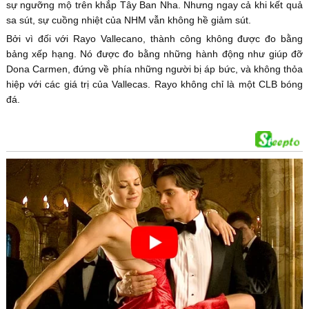
sự ngưỡng mộ trên khắp Tây Ban Nha. Nhưng ngay cả khi kết quả
sa sút, sự cuồng nhiệt của NHM vẫn không hề giảm sút.
Bởi vì đối với Rayo Vallecano, thành công không được đo bằng
bảng xếp hạng. Nó được đo bằng những hành động như giúp đỡ
Dona Carmen, đứng về phía những người bị áp bức, và không thỏa
hiệp với các giá trị của Vallecas. Rayo không chỉ là một CLB bóng
đá.