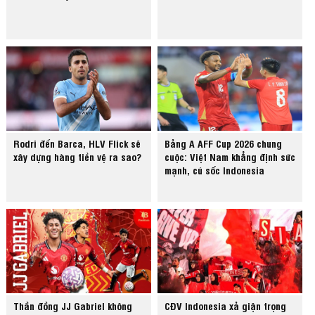
Rodri đến Barca, HLV Flick sẽ
Bảng A AFF Cup 2026 chung
xây dựng hàng tiền vệ ra sao?
cuộc: Việt Nam khẳng định sức
mạnh, cú sốc Indonesia
Thần đồng JJ Gabriel không
CĐV Indonesia xả giận trọng