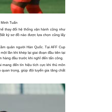
- Minh Tuấn
 thể thay đổi hệ thống vận hành cũng như
. Bất kỳ sơ đồ nào được lựa chọn cũng lấy
à cầm quân người Hàn Quốc. Tại AFF Cup
ột lần khi khép lại giai đoạn đầu tiên tại
n hàng đầu trước khi nghĩ đến tấn công.
 mang đến tín hiệu tích cực khi thủ môn
 quan trọng, giúp đội tuyển gia tăng chất