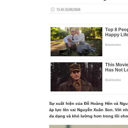
13:45 25/06/2026
Sự xuất hiện của Đỗ Hoàng Hên và Nguy
áp lực lên vai Nguyễn Xuân Son. Với n
đa dạng và khó lường hơn trong lối chơ