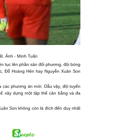
ất. Ảnh - Minh Tuấn
ên tục lên phần sân đối phương, đội bóng
 Lộc, Đỗ Hoàng Hên hay Nguyễn Xuân Son
của các phương án mới. Dẫu vậy, đội tuyển
thể xây dựng một tập thể cân bằng và đa
Xuân Son không còn là đích đến duy nhất