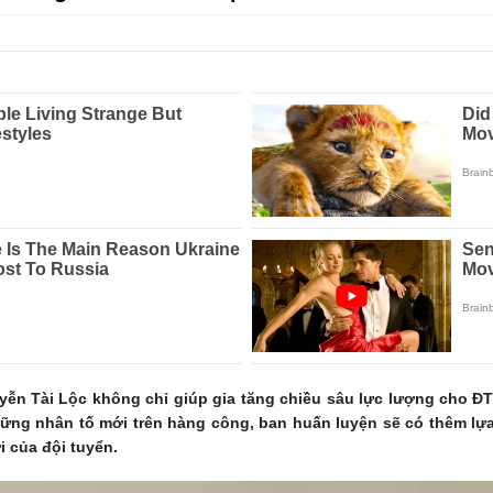
ễn Tài Lộc không chỉ giúp gia tăng chiều sâu lực lượng cho Đ
hững nhân tố mới trên hàng công, ban huấn luyện sẽ có thêm lựa
i của đội tuyển.