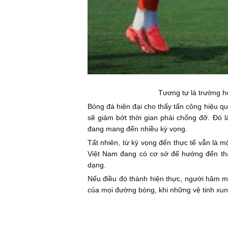
Tương tự là trường h
Bóng đá hiện đại cho thấy tấn công hiệu q
sẽ giảm bớt thời gian phải chống đỡ. Đó
đang mang đến nhiều kỳ vọng.
Tất nhiên, từ kỳ vọng đến thực tế vẫn là m
Việt Nam đang có cơ sở để hướng đến thay
dạng.
Nếu điều đó thành hiện thực, người hâm m
của mọi đường bóng, khi những vệ tinh xun