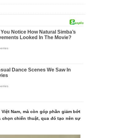
T Việt Nam, mà còn góp phần giảm bớt
 chọn chiến thuật, qua đó tạo nên sự