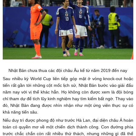
Nhật Bản chưa thua các đội châu Âu kể từ năm 2019 đến nay
Sau nhiều kỳ World Cup liên tiếp góp mặt ở vòng knock-out hoặc
tiến rất gần tới những cột mốc lịch sử, Nhật Bản bước vào giải đấu
năm nay với vị thế khác hẳn. Họ không còn được xem là đội bóng
chỉ tham dự để tích lũy kinh nghiệm hay tìm kiếm bất ngờ. Thay vào
đó, Nhật Bản đang được nhìn nhận như một ứng viên thực sự có
khả năng tiến sâu.
Nếu duy trì được phong độ như trước Hà Lan, đại diện châu Á hoàn
toàn có quyền mơ về một chiến dịch thành công. Con đường phía
trước chắc chắn còn rất nhiều thử thách, nhưng những gì đã thể