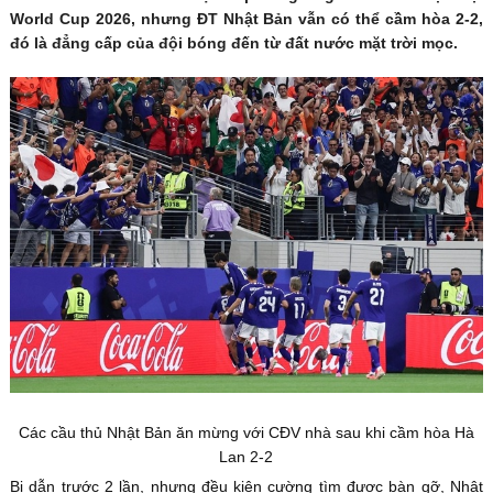
World Cup 2026, nhưng ĐT Nhật Bản vẫn có thể cầm hòa 2-2,
đó là đẳng cấp của đội bóng đến từ đất nước mặt trời mọc.
Các cầu thủ Nhật Bản ăn mừng với CĐV nhà sau khi cầm hòa Hà
Lan 2-2
Bị dẫn trước 2 lần, nhưng đều kiên cường tìm được bàn gỡ, Nhật