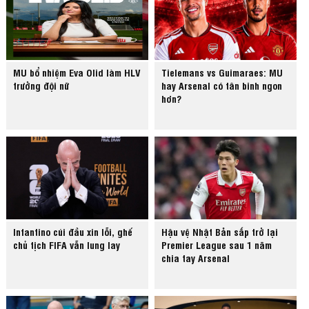
MU bổ nhiệm Eva Olid làm HLV
Tielemans vs Guimaraes: MU
trưởng đội nữ
hay Arsenal có tân binh ngon
hơn?
Infantino cúi đầu xin lỗi, ghế
Hậu vệ Nhật Bản sắp trở lại
chủ tịch FIFA vẫn lung lay
Premier League sau 1 năm
chia tay Arsenal