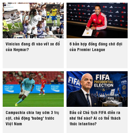
Vinicius đang đi vào vết xe đổ
6 bản hợp đồng đáng chờ đợi
của Neymar?
của Premier League
Campuchia chia tay sớm 3 trụ
Bầu cử Chủ tịch FIFA diễn ra
cột, chủ động 'buông' trước
như thế nào? Ai có thể thách
Việt Nam
thức Infantino?