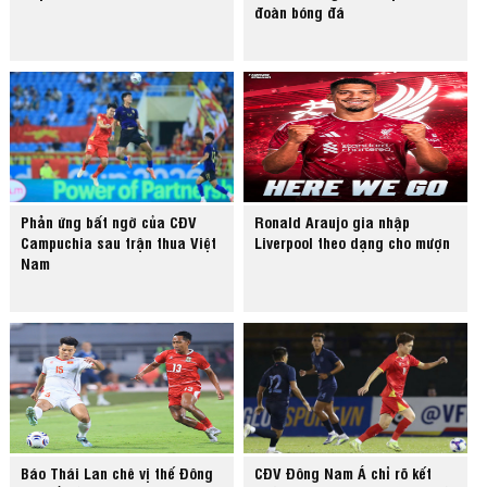
đoàn bóng đá
Phản ứng bất ngờ của CĐV
Ronald Araujo gia nhập
Campuchia sau trận thua Việt
Liverpool theo dạng cho mượn
Nam
Báo Thái Lan chê vị thế Đông
CĐV Đông Nam Á chỉ rõ kết