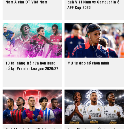
Nam Á của ĐT Việt Nam
quả Việt Nam vs Campuchia ở
AFF Cup 2026
10 tài năng trẻ hứa hẹn bùng
MU tự đào hố chôn mình
nổ tại Premier League 2026/27