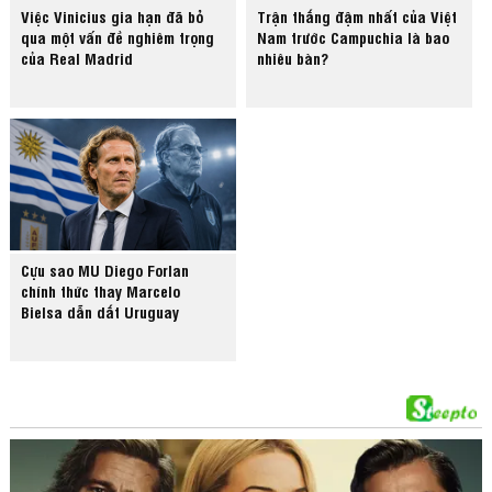
Việc Vinicius gia hạn đã bỏ
Trận thắng đậm nhất của Việt
qua một vấn đề nghiêm trọng
Nam trước Campuchia là bao
của Real Madrid
nhiêu bàn?
Cựu sao MU Diego Forlan
chính thức thay Marcelo
Bielsa dẫn dắt Uruguay