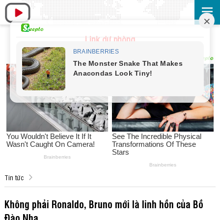
Link dự phòng
Tin tức
Không phải Ronaldo, Bruno mới là linh hồn của Bồ
Đào Nha