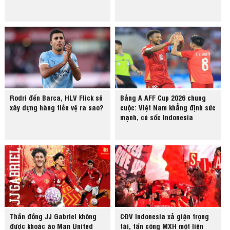
Rodri đến Barca, HLV Flick sẽ
Bảng A AFF Cup 2026 chung
xây dựng hàng tiền vệ ra sao?
cuộc: Việt Nam khẳng định sức
mạnh, cú sốc Indonesia
Thần đồng JJ Gabriel không
CĐV Indonesia xả giận trọng
được khoác áo Man United
tài, tấn công MXH một liên