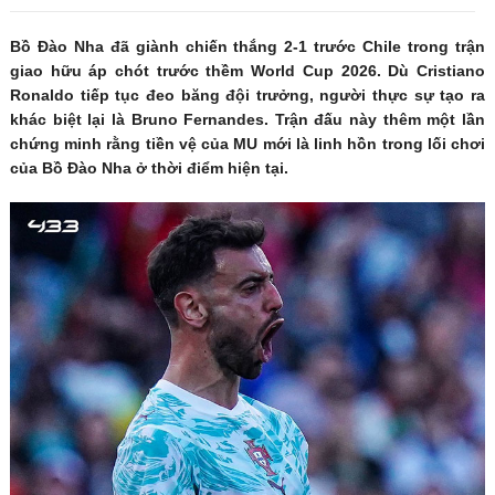
Bồ Đào Nha đã giành chiến thắng 2-1 trước Chile trong trận
giao hữu áp chót trước thềm World Cup 2026. Dù Cristiano
Ronaldo tiếp tục đeo băng đội trưởng, người thực sự tạo ra
khác biệt lại là Bruno Fernandes. Trận đấu này thêm một lần
chứng minh rằng tiền vệ của MU mới là linh hồn trong lối chơi
của Bồ Đào Nha ở thời điểm hiện tại.