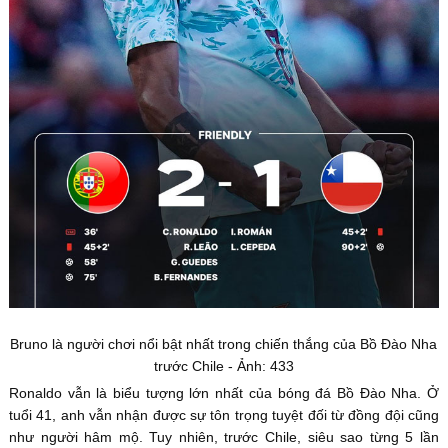
Bruno là người chơi nổi bật nhất trong chiến thắng của Bồ Đào Nha
trước Chile - Ảnh: 433
Ronaldo vẫn là biểu tượng lớn nhất của bóng đá Bồ Đào Nha. Ở
tuổi 41, anh vẫn nhận được sự tôn trọng tuyệt đối từ đồng đội cũng
như người hâm mộ. Tuy nhiên, trước Chile, siêu sao từng 5 lần