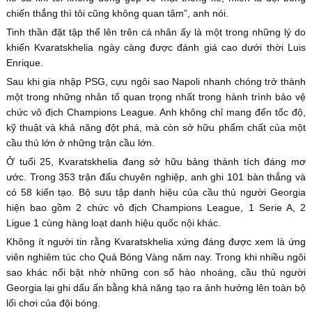
chiến thắng thì tôi cũng không quan tâm”, anh nói.
Tinh thần đặt tập thể lên trên cá nhân ấy là một trong những lý do
khiến Kvaratskhelia ngày càng được đánh giá cao dưới thời Luis
Enrique.
Sau khi gia nhập PSG, cựu ngôi sao Napoli nhanh chóng trở thành
một trong những nhân tố quan trọng nhất trong hành trình bảo vệ
chức vô địch Champions League. Anh không chỉ mang đến tốc độ,
kỹ thuật và khả năng đột phá, mà còn sở hữu phẩm chất của một
cầu thủ lớn ở những trận cầu lớn.
Ở tuổi 25, Kvaratskhelia đang sở hữu bảng thành tích đáng mơ
ước. Trong 353 trận đấu chuyên nghiệp, anh ghi 101 bàn thắng và
có 58 kiến tạo. Bộ sưu tập danh hiệu của cầu thủ người Georgia
hiện bao gồm 2 chức vô địch Champions League, 1 Serie A, 2
Ligue 1 cùng hàng loạt danh hiệu quốc nội khác.
Không ít người tin rằng Kvaratskhelia xứng đáng được xem là ứng
viên nghiêm túc cho Quả Bóng Vàng năm nay. Trong khi nhiều ngôi
sao khác nổi bật nhờ những con số hào nhoáng, cầu thủ người
Georgia lại ghi dấu ấn bằng khả năng tạo ra ảnh hưởng lên toàn bộ
lối chơi của đội bóng.