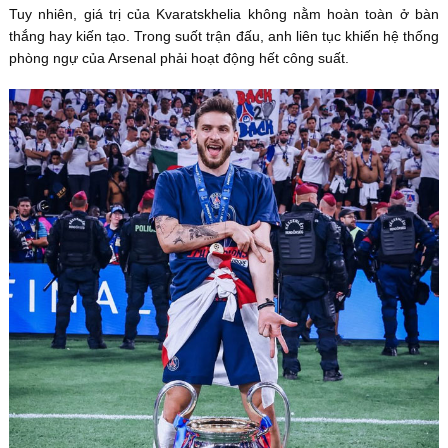
Tuy nhiên, giá trị của Kvaratskhelia không nằm hoàn toàn ở bàn
thắng hay kiến tạo. Trong suốt trận đấu, anh liên tục khiến hệ thống
phòng ngự của Arsenal phải hoạt động hết công suất.