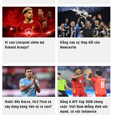
Vì sao Liverpool chiêu mộ
Đằng sau sự thay đổi của
Ronald Araujo?
Newcastle
Rodri đến Barca, HLV Flick sẽ
Bảng A AFF Cup 2026 chung
xây dựng hàng tiền vệ ra sao?
cuộc: Việt Nam khẳng định sức
mạnh, cú sốc Indonesia