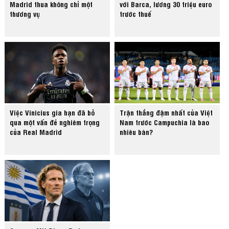
Madrid thua không chỉ một
với Barca, lương 30 triệu euro
thương vụ
trước thuế
Việc Vinicius gia hạn đã bỏ
Trận thắng đậm nhất của Việt
qua một vấn đề nghiêm trọng
Nam trước Campuchia là bao
của Real Madrid
nhiêu bàn?