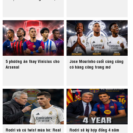
5 phương án thay Vinicius cho
Jose Mourinho cuối cùng cũng
Arsenal
có hàng công trong mơ
Rodri và cú twist mùa hè: Real
Rodri sẽ ký hợp đồng 4 năm