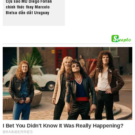
Cựu sao MU Diego Forlan
chính thức thay Marcelo
Bielsa dẫn dắt Uruguay