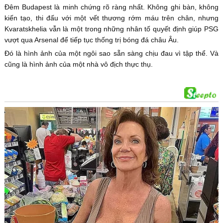
Đêm Budapest là minh chứng rõ ràng nhất. Không ghi bàn, không
kiến tạo, thi đấu với một vết thương rớm máu trên chân, nhưng
Kvaratskhelia vẫn là một trong những nhân tố quyết định giúp PSG
vượt qua Arsenal để tiếp tục thống trị bóng đá châu Âu.
Đó là hình ảnh của một ngôi sao sẵn sàng chịu đau vì tập thể. Và
cũng là hình ảnh của một nhà vô địch thực thụ.