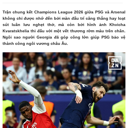
Trận chung kết Champions League 2026 giữa PSG và Arsenal
không chỉ được nhớ đến bởi màn đấu trí căng thẳng hay loạt
sút luân lưu nghẹt thở, mà còn bởi hình ảnh Khvicha
Kvaratskhelia thi đấu với một vết thương rớm máu trên chân.
Ngôi sao người Georgia đã góp công lớn giúp PSG bảo vệ
thành công ngôi vương châu Âu.