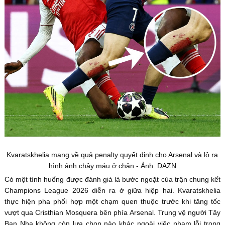
Kvaratskhelia mang về quả penalty quyết định cho Arsenal và lộ ra
hình ảnh chảy máu ở chân - Ảnh: DAZN
Có một tình huống được đánh giá là bước ngoặt của trận chung kết
Champions League 2026 diễn ra ở giữa hiệp hai. Kvaratskhelia
thực hiện pha phối hợp một chạm quen thuộc trước khi tăng tốc
vượt qua Cristhian Mosquera bên phía Arsenal. Trung vệ người Tây
Ban Nha không còn lựa chọn nào khác ngoài việc phạm lỗi trong