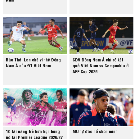
Báo Thái Lan chê vị thế Đông
CĐV Đông Nam Á chỉ rõ kết
Nam Á của ĐT Việt Nam
quả Việt Nam vs Campuchia ở
AFF Cup 2026
10 tài năng trẻ hứa hẹn bùng
MU tự đào hố chôn mình
nổ tại Premier League 2026/27