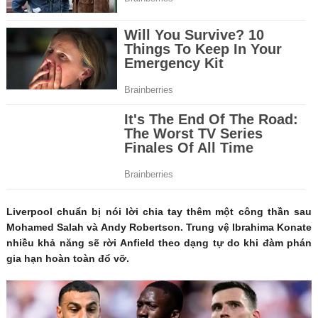
Liverpool chuẩn bị nói lời chia tay thêm một công thần sau
Mohamed Salah và Andy Robertson. Trung vệ Ibrahima Konate
nhiều khả năng sẽ rời Anfield theo dạng tự do khi đàm phán
gia hạn hoàn toàn đổ vỡ.