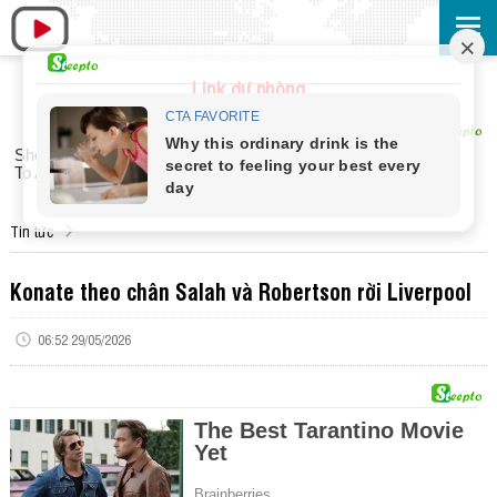
Link dự phòng
Tin tức
Konate theo chân Salah và Robertson rời Liverpool
06:52 29/05/2026