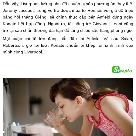
Dẫu vậy, Liverpool dường như đã chuẩn bị sẵn phương án thay thế.
Jeremy Jacquet, trung vệ trẻ được mua từ Rennes với giá 60 triệu
bảng hồi tháng Giêng, sẽ chính thức cập bến Anfield đúng ngày
Konate hết hợp đồng. Ngoài ra, tài năng trẻ Giovanni Leoni cũng
trở lại sau chấn thương dài hạn để tăng chiều sâu hàng phòng ngự.
Một cuộc cải tổ lớn đang bắt đầu tại Anfield. Và sau Salah,
Robertson, giờ tới lượt Konate chuẩn bị khép lại hành trình của
mình cùng Liverpool.