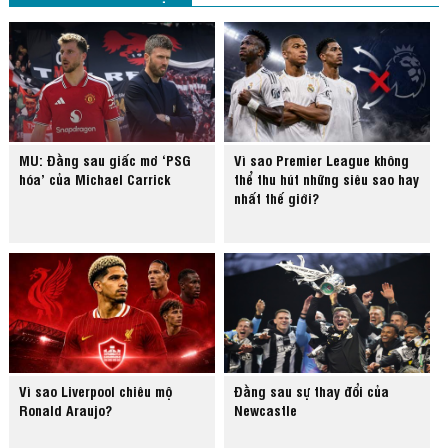
MU: Đằng sau giấc mơ ‘PSG
Vì sao Premier League không
hóa’ của Michael Carrick
thể thu hút những siêu sao hay
nhất thế giới?
Vì sao Liverpool chiêu mộ
Đằng sau sự thay đổi của
Ronald Araujo?
Newcastle