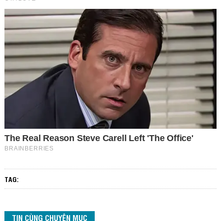
TAG:
TIN CÙNG CHUYÊN MỤC