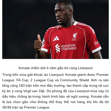
Konate chấm dứt 4 năm gắn bó cùng Liverpool
Trong bốn mùa giải khoác áo Liverpool, Konate giành được Premier
League, FA Cup, 2 League Cup và Community Shield. Anh ra sân
tổng cộng 183 trận trên mọi đấu trường, tạo thành cặp trung vệ cực
kỳ ăn ý cùng Virgil van Dijk. Dù phong độ của Liverpool mùa này có
dấu hiệu chững lại trong hành trình bảo vệ ngôi vương, Konate vẫn
là lựa chọn gần như không thể thay thế nơi hàng thủ khi đá tới
36/38 trận tại Premier League.