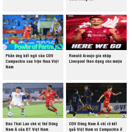
Phản ứng bất ngờ của CĐV
Ronald Araujo gia nhập
Campuchia sau trận thua Việt
Liverpool theo dạng cho mượn
Nam
Báo Thái Lan chê vị thế Đông
CĐV Đông Nam Á chỉ rõ kết
Nam Á của ĐT Việt Nam
quả Việt Nam vs Campuchia ở