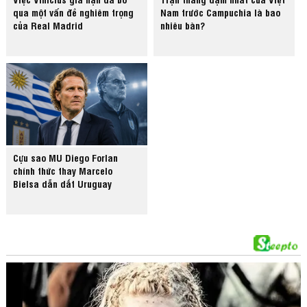
qua một vấn đề nghiêm trọng
Nam trước Campuchia là bao
của Real Madrid
nhiêu bàn?
Cựu sao MU Diego Forlan
chính thức thay Marcelo
Bielsa dẫn dắt Uruguay