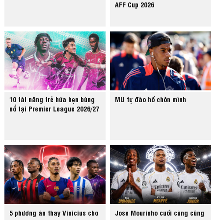
AFF Cup 2026
10 tài năng trẻ hứa hẹn bùng
MU tự đào hố chôn mình
nổ tại Premier League 2026/27
5 phương án thay Vinicius cho
Jose Mourinho cuối cùng cũng