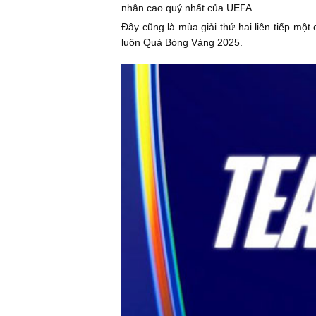
nhân cao quý nhất của UEFA.
Đây cũng là mùa giải thứ hai liên tiếp m
luôn Quả Bóng Vàng 2025.