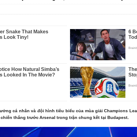
ưởng cá nhân và đội hình tiêu biểu của mùa giải Champions Lea
chiến thắng trước Arsenal trong trận chung kết tại Budapest.