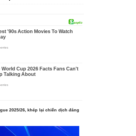
gue 2025/26, khép lại chiến dịch đáng