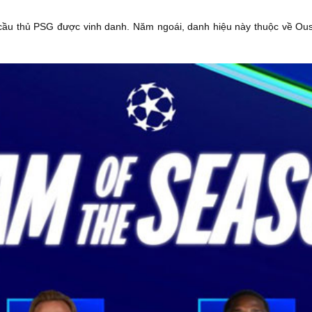
ột cầu thủ PSG được vinh danh. Năm ngoái, danh hiệu này thuộc về 