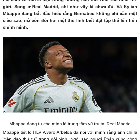
giới. Song ở Real Madrid, chỉ như vậy là chưa đủ. Và Kylian
Mbappe đang bắt đầu hiểu rằng Bernabeu không chỉ cần một
siêu sao, mà còn đòi hỏi một thủ lĩnh biết đặt tập thể lên trên
chính mình.
Mbappe đang tự cho mình là trung tâm vũ trụ tại Real Madrid
Mbappe tiết lộ HLV Alvaro Arbeloa đã nói với mình rằng anh chỉ là
"tiền đạo thứ tư" trong đội hình. Ngôi sao người Pháp cũng công