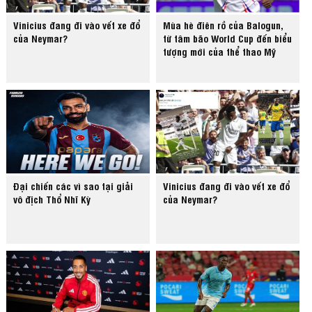
Vinicius đang đi vào vết xe đổ
Mùa hè điên rồ của Balogun,
của Neymar?
từ tâm bão World Cup đến biểu
tượng mới của thể thao Mỹ
Đại chiến các vì sao tại giải
Vinicius đang đi vào vết xe đổ
vô địch Thổ Nhĩ Kỳ
của Neymar?