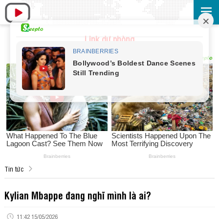
Link dự phòng
Tin tức
Kylian Mbappe đang nghĩ mình là ai?
11:42 15/05/2026