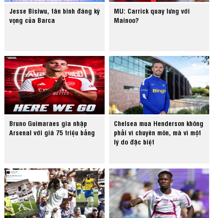
Jesse Bisiwu, tân binh đáng kỳ
MU: Carrick quay lưng với
vọng của Barca
Mainoo?
Bruno Guimaraes gia nhập
Chelsea mua Henderson không
Arsenal với giá 75 triệu bảng
phải vì chuyên môn, mà vì một
lý do đặc biệt