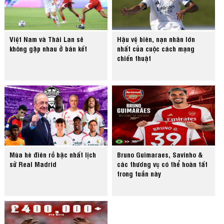
Việt Nam và Thái Lan sẽ
Hậu vệ biên, nạn nhân lớn
không gặp nhau ở bán kết
nhất của cuộc cách mạng
chiến thuật
Mùa hè điên rồ bậc nhất lịch
Bruno Guimaraes, Savinho &
sử Real Madrid
các thương vụ có thể hoàn tất
trong tuần này