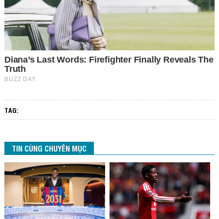
TAG:
TIN CÙNG CHUYÊN MỤC