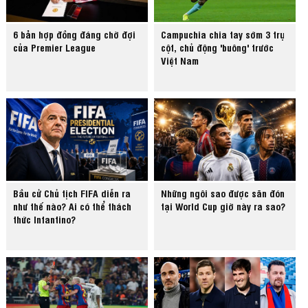
6 bản hợp đồng đáng chờ đợi
Campuchia chia tay sớm 3 trụ
của Premier League
cột, chủ động 'buông' trước
Việt Nam
Bầu cử Chủ tịch FIFA diễn ra
Những ngôi sao được săn đón
như thế nào? Ai có thể thách
tại World Cup giờ này ra sao?
thức Infantino?