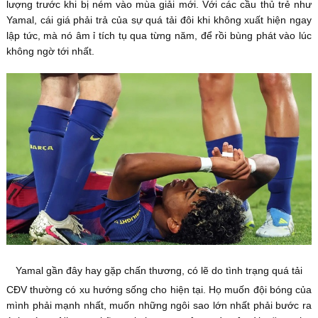
lượng trước khi bị ném vào mùa giải mới. Với các cầu thủ trẻ như
Yamal, cái giá phải trả của sự quá tải đôi khi không xuất hiện ngay
lập tức, mà nó âm ỉ tích tụ qua từng năm, để rồi bùng phát vào lúc
không ngờ tới nhất.
Yamal gần đây hay gặp chấn thương, có lẽ do tình trạng quá tải
CĐV thường có xu hướng sống cho hiện tại. Họ muốn đội bóng của
mình phải mạnh nhất, muốn những ngôi sao lớn nhất phải bước ra