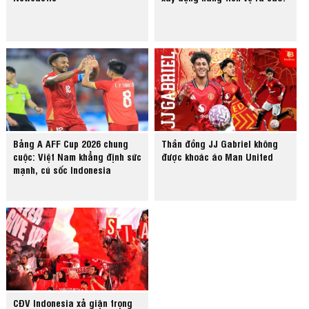
Bảng A AFF Cup 2026 chung
Thần đồng JJ Gabriel không
cuộc: Việt Nam khẳng định sức
được khoác áo Man United
mạnh, cú sốc Indonesia
CĐV Indonesia xả giận trọng