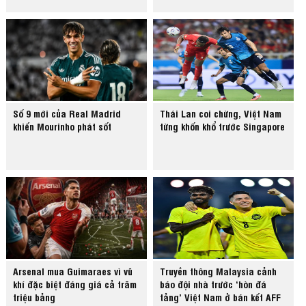
Số 9 mới của Real Madrid
Thái Lan coi chừng, Việt Nam
khiến Mourinho phát sốt
từng khốn khổ trước Singapore
Arsenal mua Guimaraes vì vũ
Truyền thông Malaysia cảnh
khí đặc biệt đáng giá cả trăm
báo đội nhà trước ‘hòn đá
triệu bảng
tảng’ Việt Nam ở bán kết AFF