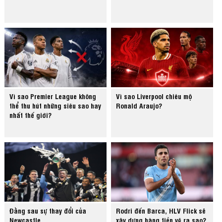
Vì sao Premier League không
Vì sao Liverpool chiêu mộ
thể thu hút những siêu sao hay
Ronald Araujo?
nhất thế giới?
Đằng sau sự thay đổi của
Rodri đến Barca, HLV Flick sẽ
Newcastle
xây dựng hàng tiền vệ ra sao?