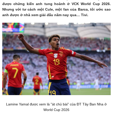
được chứng kiến anh tung hoành ở VCK World Cup 2026.
Nhưng với tư cách một Cule, một fan của Barca, tôi ước sao
anh được ở nhà xem giải đấu năm nay qua… Tivi.
Lamine Yamal được xem là "át chủ bài" của ĐT Tây Ban Nha ở
World Cup 2026