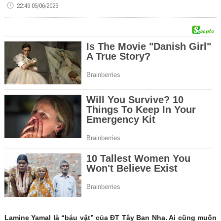
22:49 05/06/2026
Lamine Yamal là “báu vật” của ĐT Tây Ban Nha. Ai cũng muốn