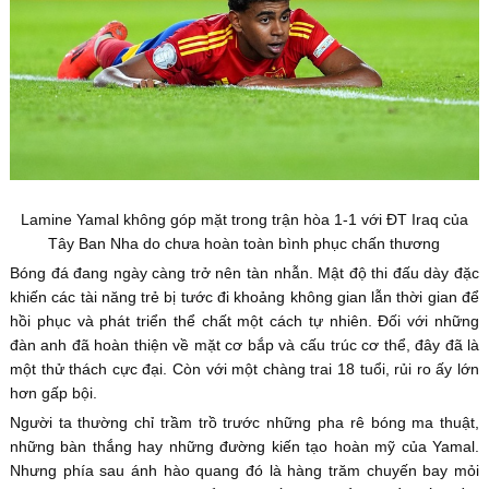
Lamine Yamal không góp mặt trong trận hòa 1-1 với ĐT Iraq của
Tây Ban Nha do chưa hoàn toàn bình phục chấn thương
Bóng đá đang ngày càng trở nên tàn nhẫn. Mật độ thi đấu dày đặc
khiến các tài năng trẻ bị tước đi khoảng không gian lẫn thời gian để
hồi phục và phát triển thể chất một cách tự nhiên. Đối với những
đàn anh đã hoàn thiện về mặt cơ bắp và cấu trúc cơ thể, đây đã là
một thử thách cực đại. Còn với một chàng trai 18 tuổi, rủi ro ấy lớn
hơn gấp bội.
Người ta thường chỉ trầm trồ trước những pha rê bóng ma thuật,
những bàn thắng hay những đường kiến tạo hoàn mỹ của Yamal.
Nhưng phía sau ánh hào quang đó là hàng trăm chuyến bay mỏi