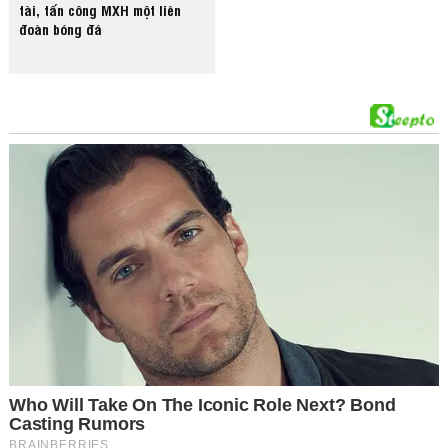
tài, tấn công MXH một liên
đoàn bóng đá