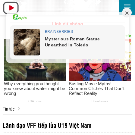
Link dự phòng
Tin tức
Lãnh đạo VFF tiếp lửa U19 Việt Nam