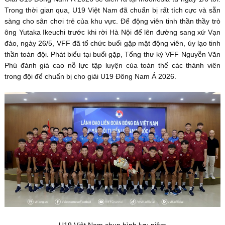
Trong thời gian qua, U19 Việt Nam đã chuẩn bị rất tích cực và sẵn
sàng cho sân chơi trẻ của khu vực. Để động viên tinh thần thầy trò
ông Yutaka Ikeuchi trước khi rời Hà Nội để lên đường sang xứ Vạn
đảo, ngày 26/5, VFF đã tổ chức buổi gặp mặt động viên, úy lạo tinh
thần toàn đội. Phát biểu tại buổi gặp, Tổng thư ký VFF Nguyễn Văn
Phú đánh giá cao nỗ lực tập luyện của toàn thể các thành viên
trong đội để chuẩn bị cho giải U19 Đông Nam Á 2026.