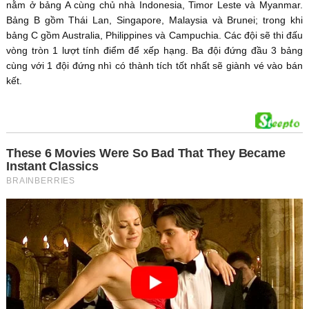
nằm ở bảng A cùng chủ nhà Indonesia, Timor Leste và Myanmar.
Bảng B gồm Thái Lan, Singapore, Malaysia và Brunei; trong khi
bảng C gồm Australia, Philippines và Campuchia. Các đội sẽ thi đấu
vòng tròn 1 lượt tính điểm để xếp hạng. Ba đội đứng đầu 3 bảng
cùng với 1 đội đứng nhì có thành tích tốt nhất sẽ giành vé vào bán
kết.