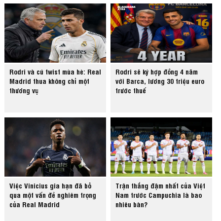
Rodri và cú twist mùa hè: Real
Rodri sẽ ký hợp đồng 4 năm
Madrid thua không chỉ một
với Barca, lương 30 triệu euro
thương vụ
trước thuế
Việc Vinicius gia hạn đã bỏ
Trận thắng đậm nhất của Việt
qua một vấn đề nghiêm trọng
Nam trước Campuchia là bao
của Real Madrid
nhiêu bàn?