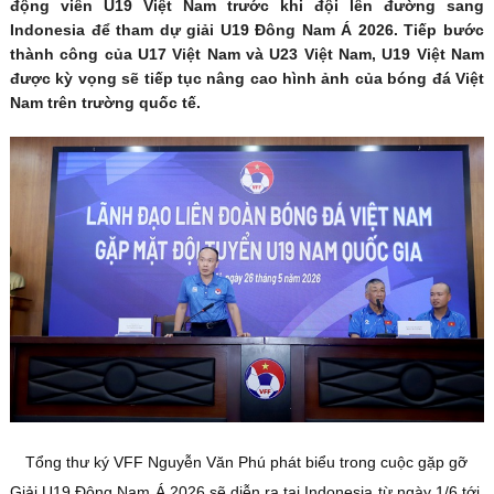
động viên U19 Việt Nam trước khi đội lên đường sang
Indonesia để tham dự giải U19 Đông Nam Á 2026. Tiếp bước
thành công của U17 Việt Nam và U23 Việt Nam, U19 Việt Nam
được kỳ vọng sẽ tiếp tục nâng cao hình ảnh của bóng đá Việt
Nam trên trường quốc tế.
Tổng thư ký VFF Nguyễn Văn Phú phát biểu trong cuộc gặp gỡ
Giải U19 Đông Nam Á 2026 sẽ diễn ra tại Indonesia từ ngày 1/6 tới.