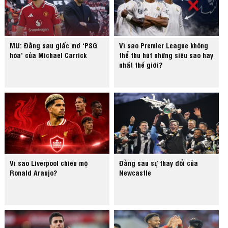
MU: Đằng sau giấc mơ ‘PSG
Vì sao Premier League không
hóa’ của Michael Carrick
thể thu hút những siêu sao hay
nhất thế giới?
Vì sao Liverpool chiêu mộ
Đằng sau sự thay đổi của
Ronald Araujo?
Newcastle