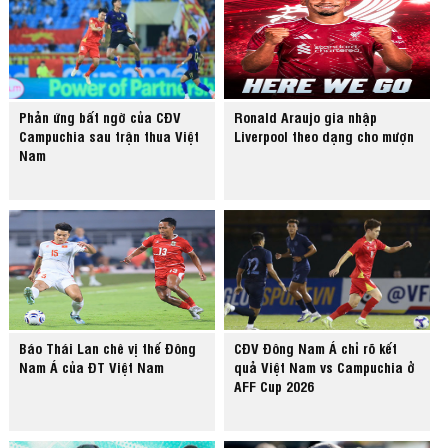
Phản ứng bất ngờ của CĐV
Ronald Araujo gia nhập
Campuchia sau trận thua Việt
Liverpool theo dạng cho mượn
Nam
Báo Thái Lan chê vị thế Đông
CĐV Đông Nam Á chỉ rõ kết
Nam Á của ĐT Việt Nam
quả Việt Nam vs Campuchia ở
AFF Cup 2026