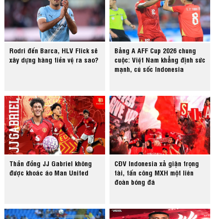
Rodri đến Barca, HLV Flick sẽ
Bảng A AFF Cup 2026 chung
xây dựng hàng tiền vệ ra sao?
cuộc: Việt Nam khẳng định sức
mạnh, cú sốc Indonesia
Thần đồng JJ Gabriel không
CĐV Indonesia xả giận trọng
được khoác áo Man United
tài, tấn công MXH một liên
đoàn bóng đá