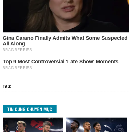
TAG:
TIN CÙNG CHUYÊN MỤC