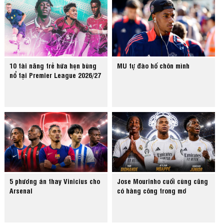
10 tài năng trẻ hứa hẹn bùng
MU tự đào hố chôn mình
nổ tại Premier League 2026/27
5 phương án thay Vinicius cho
Jose Mourinho cuối cùng cũng
Arsenal
có hàng công trong mơ