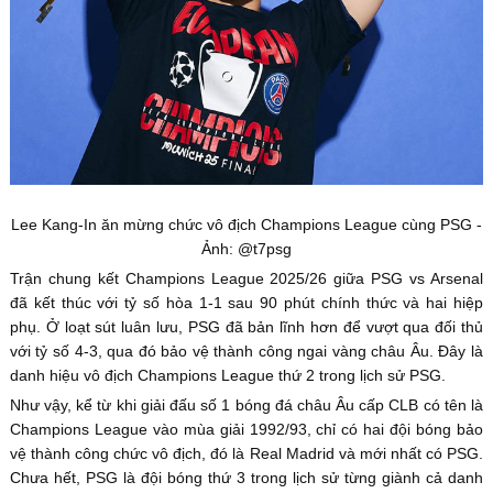
Lee Kang-In ăn mừng chức vô địch Champions League cùng PSG -
Ảnh: @t7psg
Trận chung kết Champions League 2025/26 giữa PSG vs Arsenal
đã kết thúc với tỷ số hòa 1-1 sau 90 phút chính thức và hai hiệp
phụ. Ở loạt sút luân lưu, PSG đã bản lĩnh hơn để vượt qua đối thủ
với tỷ số 4-3, qua đó bảo vệ thành công ngai vàng châu Âu. Đây là
danh hiệu vô địch Champions League thứ 2 trong lịch sử PSG.
Như vậy, kể từ khi giải đấu số 1 bóng đá châu Âu cấp CLB có tên là
Champions League vào mùa giải 1992/93, chỉ có hai đội bóng bảo
vệ thành công chức vô địch, đó là Real Madrid và mới nhất có PSG.
Chưa hết, PSG là đội bóng thứ 3 trong lịch sử từng giành cả danh