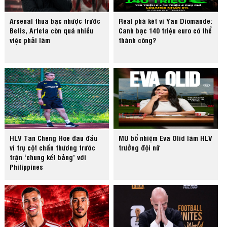
Arsenal thua bạc nhược trước
Real phá két vì Yan Diomande:
Betis, Arteta còn quá nhiều
Canh bạc 140 triệu euro có thể
việc phải làm
thành công?
HLV Tan Cheng Hoe đau đầu
MU bổ nhiệm Eva Olid làm HLV
vì trụ cột chấn thương trước
trưởng đội nữ
trận ‘chung kết bảng’ với
Philippines