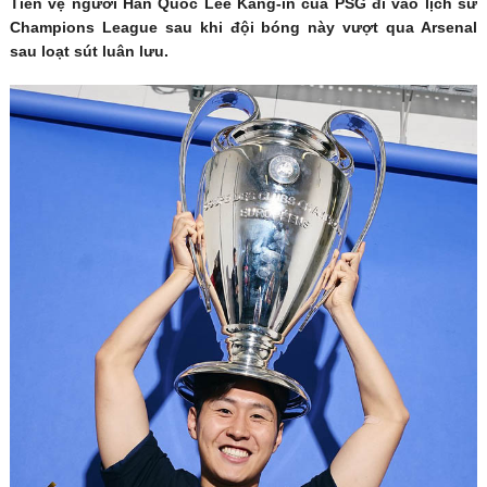
Tiền vệ người Hàn Quốc Lee Kang-in của PSG đi vào lịch sử
Champions League sau khi đội bóng này vượt qua Arsenal
sau loạt sút luân lưu.