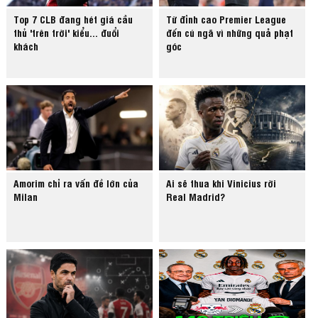
Top 7 CLB đang hét giá cầu
Từ đỉnh cao Premier League
thủ 'trên trời' kiểu... đuổi
đến cú ngã vì những quả phạt
khách
góc
Amorim chỉ ra vấn đề lớn của
Ai sẽ thua khi Vinicius rời
Milan
Real Madrid?