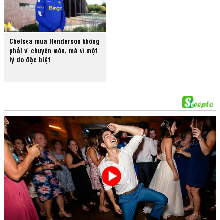
Chelsea mua Henderson không
phải vì chuyên môn, mà vì một
lý do đặc biệt