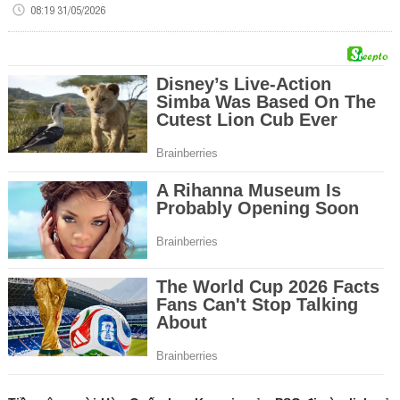
08:19 31/05/2026