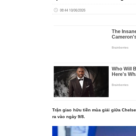
08:44 10/06/2026
Trận giao hữu tiền mùa giải giữa Chels
ra vào ngày 9/8.