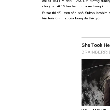
chi từ 154 RM đến 1.254 RM, tương đương
chú ý với AC Milan tại Indonesia trong khuô
Được thi đấu trên sân nhà Sultan Ibrahim
tên tuổi lớn nhất của bóng đá thế giới.