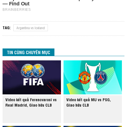
TAG:
Argentina vs Iceland
TIN CÙNG CHUYÊN MỤC
Video kết quả Ferencvarosi vs
Video kết quả MU vs PSG,
Real Madrid, Giao hữu CLB
Giao hữu CLB