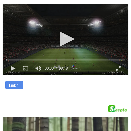
00:00
08:48
Link 1