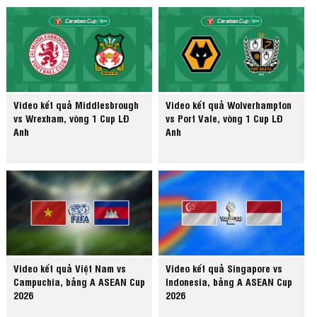
Video kết quả Middlesbrough
Video kết quả Wolverhampton
vs Wrexham, vòng 1 Cup LĐ
vs Port Vale, vòng 1 Cup LĐ
Anh
Anh
Video kết quả Việt Nam vs
Video kết quả Singapore vs
Campuchia, bảng A ASEAN Cup
Indonesia, bảng A ASEAN Cup
2026
2026