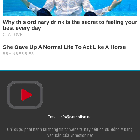
Email: info@vnmotion.net
Chỉ được phát hành lại thông tin từ website này nếu có sự đồng ý bằng
văn bản của vnmotion.net