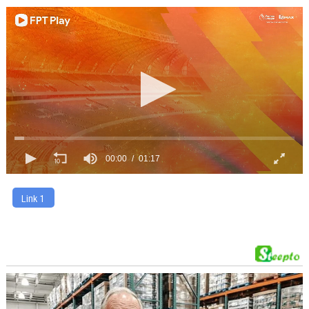
00:00
01:17
Link 1