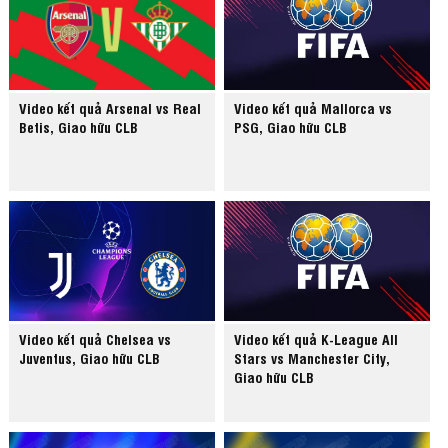
Video kết quả Arsenal vs Real
Video kết quả Mallorca vs
Betis, Giao hữu CLB
PSG, Giao hữu CLB
Video kết quả Chelsea vs
Video kết quả K-League All
Juventus, Giao hữu CLB
Stars vs Manchester City,
Giao hữu CLB