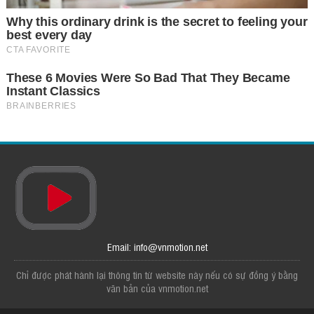
Email: info@vnmotion.net
Chỉ được phát hành lại thông tin từ website này nếu có sự đồng ý bằng
văn bản của vnmotion.net