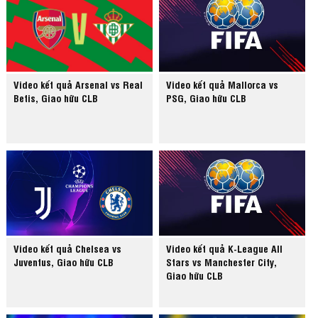
Video kết quả Arsenal vs Real
Video kết quả Mallorca vs
Betis, Giao hữu CLB
PSG, Giao hữu CLB
Video kết quả Chelsea vs
Video kết quả K-League All
Juventus, Giao hữu CLB
Stars vs Manchester City,
Giao hữu CLB