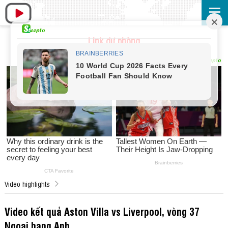
Link dự phòng
Video highlights
Video kết quả Aston Villa vs Liverpool, vòng 37
Ngoại hạng Anh