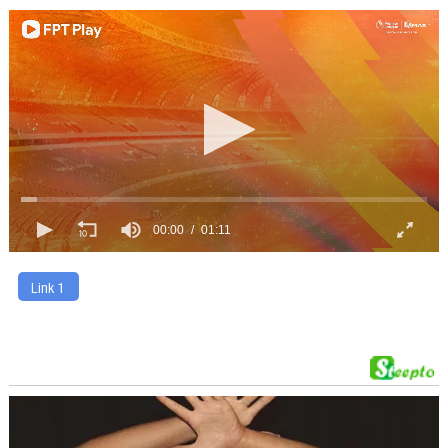
00:00
01:11
Link 1