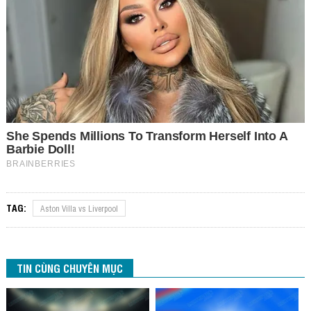
TAG:
Aston Villa vs Liverpool
TIN CÙNG CHUYÊN MỤC