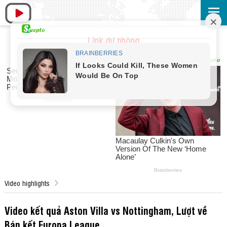
Link dự phòng
Video highlights
Video kết quả Aston Villa vs Nottingham, Lượt về
Bán kết Europa League