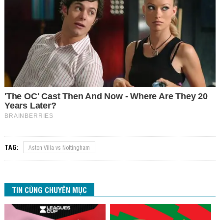
TAG:
Aston Villa vs Nottingham
TIN CÙNG CHUYÊN MỤC