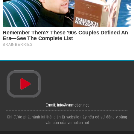
Email: info@vnmotion.net
Chỉ được phát hành lại thông tin từ website này nếu có sự đồng ý bằng
văn bản của vnmotion.net