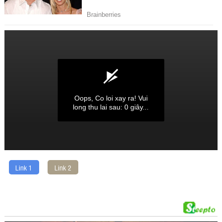
Link 1
Link 2