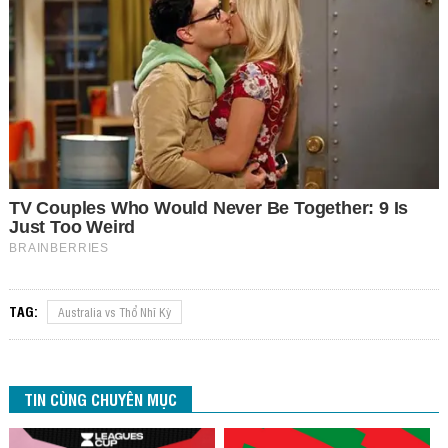
TAG:
Australia vs Thổ Nhĩ Kỳ
TIN CÙNG CHUYÊN MỤC