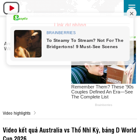
Link dự phòng
Video highlights
Video kết quả Australia vs Thổ Nhĩ Kỳ, bảng D World
Cup 2026