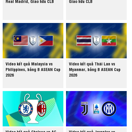
Real Madrid, Giao hữu CLB
Giao hữu CLB
Video kết quả Malaysia vs
Video kết quả Thái Lan vs
Philippines, bảng B ASEAN Cup
Myanmar, bảng B ASEAN Cup
2026
2026
Video kết quả Chelsea vs AC
Video kết quả Juventus vs