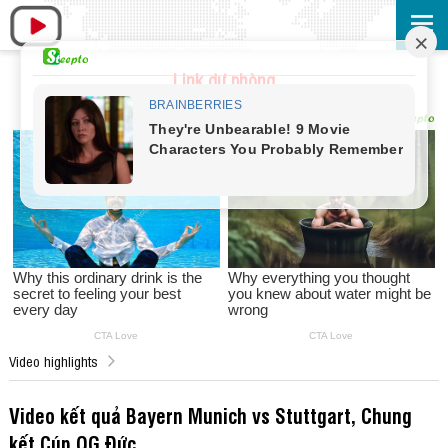
Link dự phòng
Video highlights
Video kết quả Bayern Munich vs Stuttgart, Chung
kết Cúp QG Đức