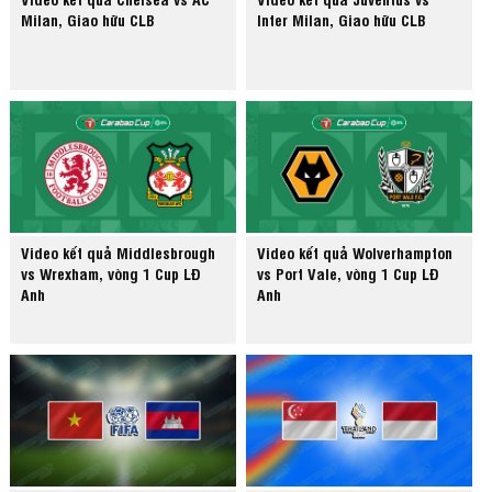
Milan, Giao hữu CLB
Inter Milan, Giao hữu CLB
Video kết quả Middlesbrough
Video kết quả Wolverhampton
vs Wrexham, vòng 1 Cup LĐ
vs Port Vale, vòng 1 Cup LĐ
Anh
Anh