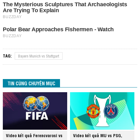
TAG:
Bayern Munich vs Stuttgart
TIN CÙNG CHUYÊN MỤC
Video kết quả Ferencvarosi vs
Video kết quả MU vs PSG,