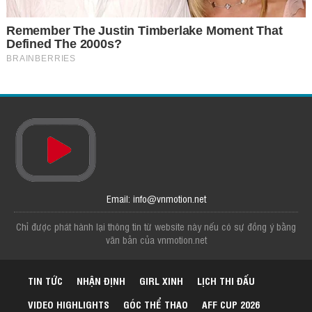
Email: info@vnmotion.net
Chỉ được phát hành lại thông tin từ website này nếu có sự đồng ý bằng
văn bản của vnmotion.net
TIN TỨC
NHẬN ĐỊNH
GIRL XINH
LỊCH THI ĐẤU
VIDEO HIGHLIGHTS
GÓC THỂ THAO
AFF CUP 2026