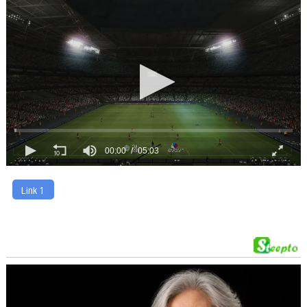
00:00
05:03
Link 1