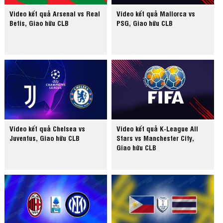
Video kết quả Arsenal vs Real
Video kết quả Mallorca vs
Betis, Giao hữu CLB
PSG, Giao hữu CLB
Video kết quả Chelsea vs
Video kết quả K-League All
Juventus, Giao hữu CLB
Stars vs Manchester City,
Giao hữu CLB