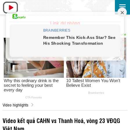
Link dự phòng
Video highlights
Video kết quả CAHN vs Thanh Hoá, vòng 23 VĐQG
Việt Nam