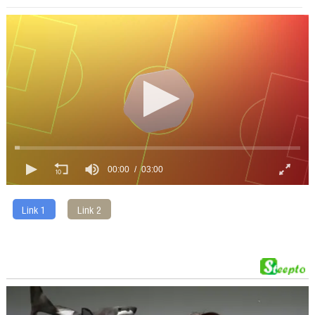
00:00
03:00
Link 1
Link 2