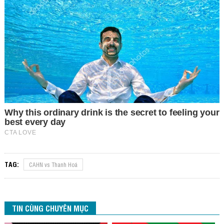
TAG:
CAHN vs Thanh Hoá
TIN CÙNG CHUYÊN MỤC