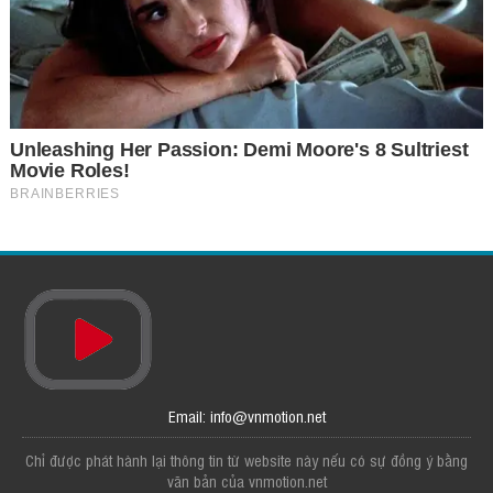
Email: info@vnmotion.net
Chỉ được phát hành lại thông tin từ website này nếu có sự đồng ý bằng
văn bản của vnmotion.net