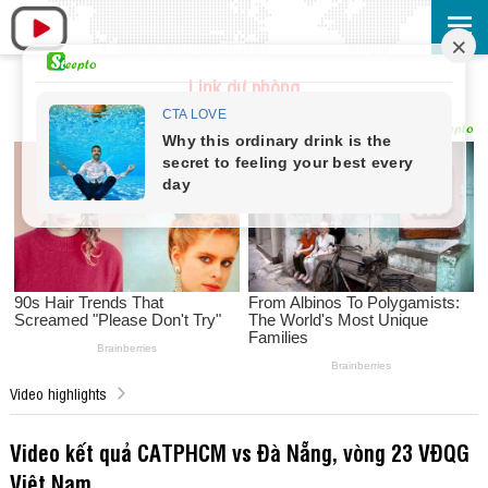
Link dự phòng
Video highlights
Video kết quả CATPHCM vs Đà Nẵng, vòng 23 VĐQG
Việt Nam