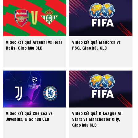
Video kết quả Arsenal vs Real
Video kết quả Mallorca vs
Betis, Giao hữu CLB
PSG, Giao hữu CLB
Video kết quả Chelsea vs
Video kết quả K-League All
Juventus, Giao hữu CLB
Stars vs Manchester City,
Giao hữu CLB