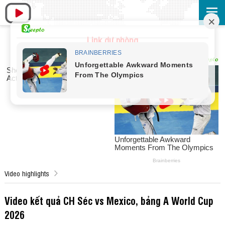
Link dự phòng
Video highlights
Video kết quả CH Séc vs Mexico, bảng A World Cup
2026