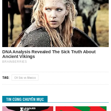
TAG:
CH Séc vs Mexico
TIN CÙNG CHUYÊN MỤC