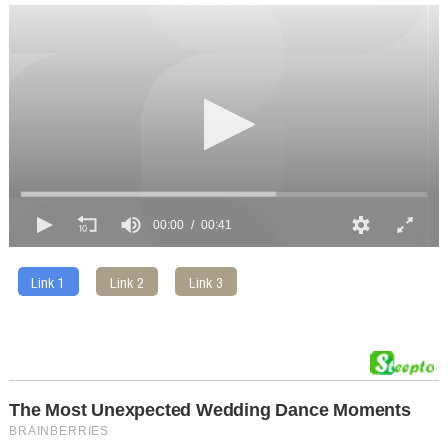
00:00
00:41
Link 1
Link 2
Link 3