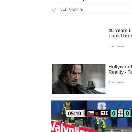
13:44 18/06/2026
Volume
0%