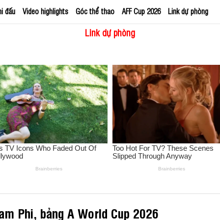
hi đấu
Video highlights
Góc thể thao
AFF Cup 2026
Link dự phòng
Link dự phòng
Nam Phi, bảng A World Cup 2026