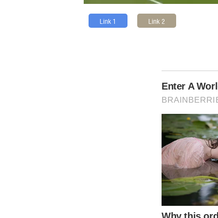
Link 1
Link 2