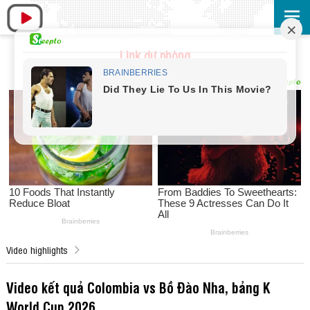
Link dự phòng
Video highlights
Video kết quả Colombia vs Bồ Đào Nha, bảng K
World Cup 2026