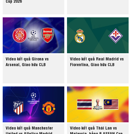
Cup 2026
Video kết quả Girona vs
Video kết quả Real Madrid vs
Arsenal, Giao hữu CLB
Fiorentina, Giao hữu CLB
Video kết quả Manchester
Video kết quả Thái Lan vs
United vs Atletico Madrid,
Malaysia, bảng B ASEAN Cup