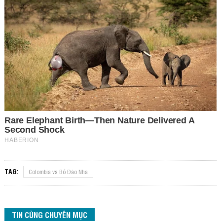
TAG:
Colombia vs Bồ Đào Nha
TIN CÙNG CHUYÊN MỤC