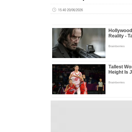
15:40 20/06/2026
Volume
0%