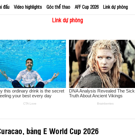
hi đấu
Video highlights
Góc thể thao
AFF Cup 2026
Link dự phòng
Link dự phòng
Curacao, bảng E World Cup 2026