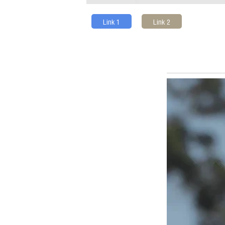
Link 1
Link 2