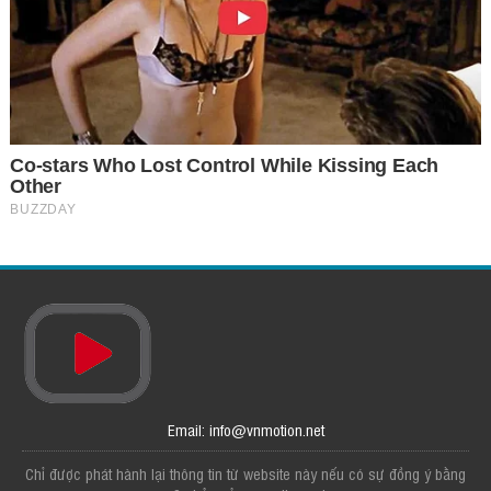
Email: info@vnmotion.net
Chỉ được phát hành lại thông tin từ website này nếu có sự đồng ý bằng