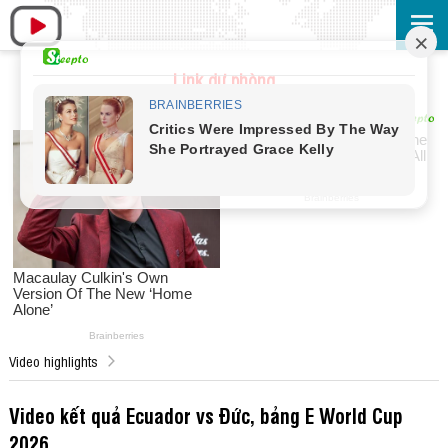
Link dự phòng
Video highlights
Video kết quả Ecuador vs Đức, bảng E World Cup
2026