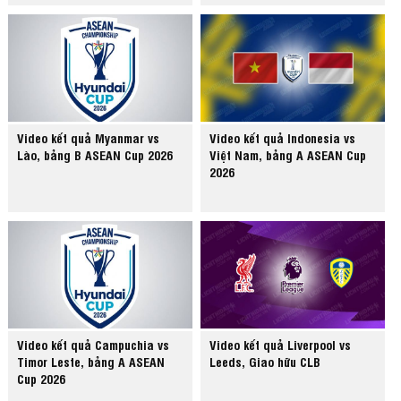
Video kết quả Myanmar vs
Video kết quả Indonesia vs
Lào, bảng B ASEAN Cup 2026
Việt Nam, bảng A ASEAN Cup
2026
Video kết quả Campuchia vs
Video kết quả Liverpool vs
Timor Leste, bảng A ASEAN
Leeds, Giao hữu CLB
Cup 2026